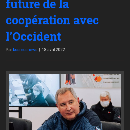
future de la
coopération avec
l’Occident
Par
kosmosnews
|
18 avril 2022