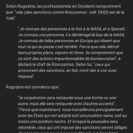
Selon Rogozine, les professionnels en Occident comprennent
que "
cela (des sanctions contre Roscosmos - ndlr TASS) est de la
folie
".
"
Je connais des personnes à la fois à la NASA, et à SpaceX,
Je connais une personne, il a déménagé là-bas de la NASA,
Je connais de telles personnes en Europe qui disent que
tout ce qui se passe c'est terrible. Parce que cela détruit
leurs propres plans, espoirs et rêves. Ils comprennent que
ce sont des actions impardonnables de bureaucrates
", a
déclaré le chef de Roscosmos. Selon lui, "
ceux qui
annoncent des sanctions, en fait, n'ont rien à voir avec
l'espace
".
Rogozine est convaincu que:
"
la coopération sera restaurée sous une forme ou une
autre, mais elle sera restaurée avec d'autres accents
".
"
Parce que maintenant, nous travaillerons principalement
avec les États qui ont adopté soit une position saine, soit au
moins une position neutre. Et lorsque la poussière sera
retombée, ceux qui ont imposé des sanctions seront obligés