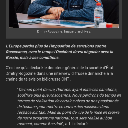
Dmitry Rogozine. Image d'archives.
L'Europe perdra plus de l'imposition de sanctions contre
Roscosmos, avec le temps l'Occident devra négocier avec la
Russie, mais à ses conditions.
C'est ce qu'a déclaré le directeur général de la société d'État
Dmitry Rogozine dans une interview diffusée dimanche à la
chaîne de télévision biélorusse ONT .
"
De mon point de vue, l'Europe, ayant initié ces sanctions,
souffrira plus que Roscosmos. Nous perdrons du temps en
termes de réalisation de certains rêves de nos passionnés
de l'espace pour mettre en œuvre des missions dans
l'espace lointain. Mais du point de vue de la mise en œuvre
de notre programme national, tout sera réalisé au bon
moment, comme il se doit
", a-t-il déclaré.