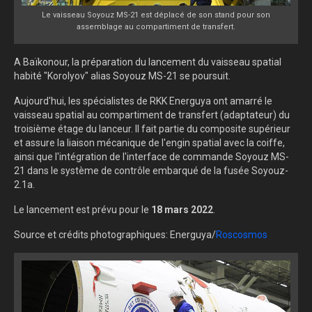
Le vaisseau Soyouz MS-21 est déplacé de son stand pour son
assemblage au compartiment de transfert.
A Baïkonour, la préparation du lancement du vaisseau spatial
habité "Korolyov" alias Soyouz MS-21 se poursuit.
Aujourd'hui, les spécialistes de RKK Energuya ont amarré le
vaisseau spatial au compartiment de transfert (adaptateur) du
troisième étage du lanceur. Il fait partie du composite supérieur
et assure la liaison mécanique de l'engin spatial avec la coiffe,
ainsi que l'intégration de l'interface de commande Soyouz MS-
21 dans le système de contrôle embarqué de la fusée Soyouz-
2.1a.
Le lancement est prévu pour le
18 mars 2022
.
Source et crédits photographiques: Energuya/
Roscosmos