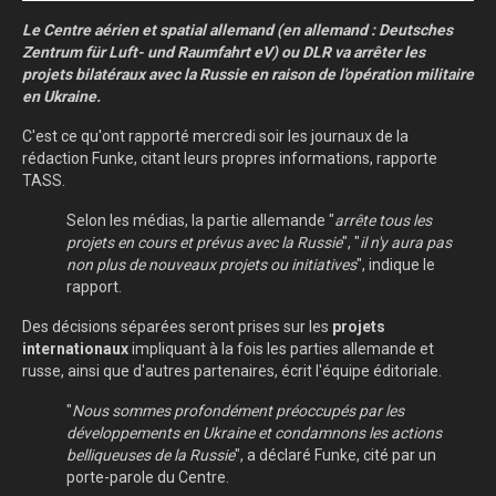
Le Centre aérien et spatial allemand (en allemand : Deutsches
Zentrum für Luft- und Raumfahrt eV) ou DLR va arrêter les
projets bilatéraux avec la Russie en raison de l'opération militaire
en Ukraine.
C'est ce qu'ont rapporté mercredi soir les journaux de la
rédaction Funke, citant leurs propres informations, rapporte
TASS.
Selon les médias, la partie allemande "
arrête tous les
projets en cours et prévus avec la Russie
", "
il n'y aura pas
non plus de nouveaux projets ou initiatives
", indique le
rapport.
Des décisions séparées seront prises sur les
projets
internationaux
impliquant à la fois les parties allemande et
russe, ainsi que d'autres partenaires, écrit l'équipe éditoriale.
"
Nous sommes profondément préoccupés par les
développements en Ukraine et condamnons les actions
belliqueuses de la Russie
", a déclaré Funke, cité par un
porte-parole du Centre.