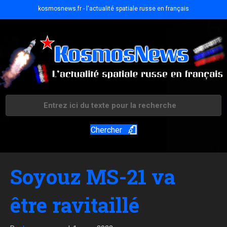
kosmosnews.fr - l'actualité spatiale russe en français
Chercher
Soyouz MS-21 va
être ravitaillé