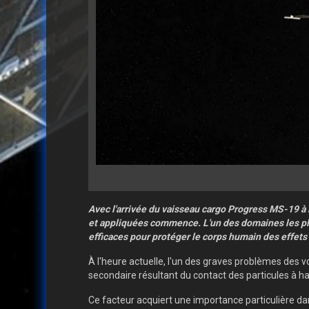
Avec l'arrivée du vaisseau cargo Progress MS-19 à 
et appliquées commence. L'un des domaines les plu
efficaces pour protéger le corps humain des effet
À l'heure actuelle, l'un des graves problèmes des v
secondaire résultant du contact des particules à h
Ce facteur acquiert une importance particulière d