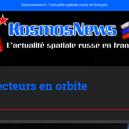
kosmosnews.fr - l'actualité spatiale russe en français
cteurs en orbite