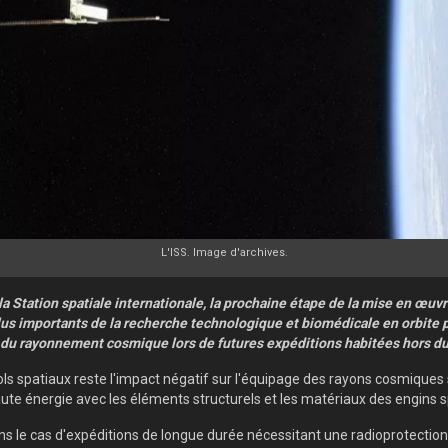
L'ISS. Image d'archives.
la Station spatiale internationale, la prochaine étape de la mise en œu
s importants de la recherche technologique et biomédicale en orbite p
s du rayonnement cosmique lors de futures expéditions habitées hors 
ols spatiaux reste l'impact négatif sur l'équipage des rayons cosmiques 
aute énergie avec les éléments structurels et les matériaux des engins s
ans le cas d'expéditions de longue durée nécessitant une radioprotecti