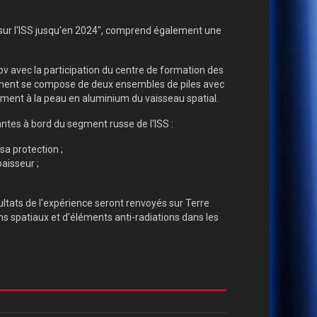
 sur l'ISS jusqu'en 2024", comprend également une
ov avec la participation du centre de formation des
ement se compose de deux ensembles de piles avec
ment à la peau en aluminium du vaisseau spatial.
ntes à bord du segment russe de l'ISS :
sa protection ;
aisseur ;
ltats de l'expérience seront renvoyés sur Terre
ns spatiaux et d'éléments anti-radiations dans les