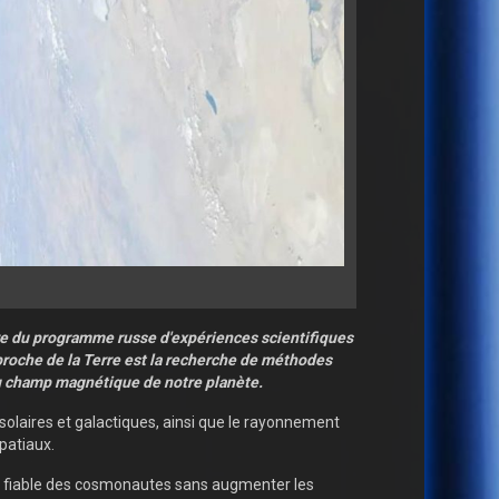
vre du programme russe d'expériences scientifiques
roche de la Terre est la recherche de méthodes
du champ magnétique de notre planète.
solaires et galactiques, ainsi que le rayonnement
patiaux.
on fiable des cosmonautes sans augmenter les