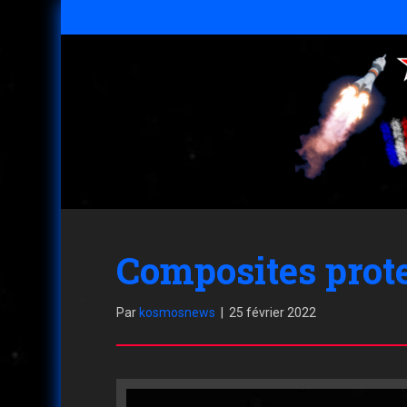
Composites prote
Par
kosmosnews
|
25 février 2022