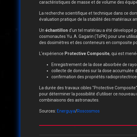
caractéristiques de masse et de volume des équip
La recherche scientifique et technique dans ce do
évaluation pratique de la stabilité des matériaux an
Un
échantillon
d'un tel matériau a été développé p
cosmonautes Yu. A. Gagarin (TsPK) pour une utilisa
des dosimètres et des conteneurs en composite po
L'expérience
Protective Composite
, qui est mené
Enregistrement de la dose absorbée de rayonn
collecte de données sur la dose accumulée 
confirmation des propriétés radioprotectrice
La durée des travaux cibles "Protective Composite"
pour déterminer la possibilité d'utiliser ce nouvea
combinaisons des astronautes.
Sources:
Energuya
/
Roscosmos