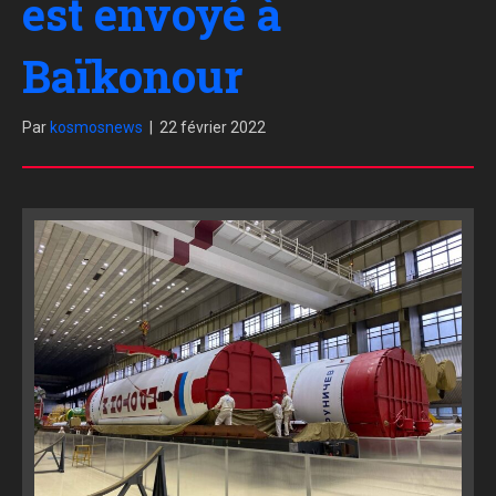
est envoyé à
Baïkonour
Par
kosmosnews
|
22 février 2022