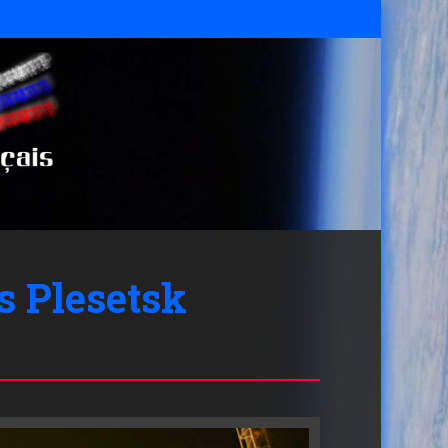
s Plesetsk