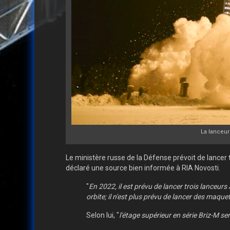
La lanceur
Le ministère russe de la Défense prévoit de lancer 
déclaré une source bien informée à RIA Novosti.
"
En 2022, il est prévu de lancer trois lanceur
orbite; il n'est plus prévu de lancer des maque
Selon lui, "
l'étage supérieur en série Briz-M se