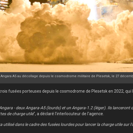
 Angara A5 au décollage depuis le cosmodrome militaire de Plesetsk, le 27 décemb
trois fusées porteuses depuis le cosmodrome de Plesetsk en 2022, qui lan
s Angara - deux Angara-A5 (lourds) et un Angara-1.2 (léger). Ils lanceront 
ttes de charge utile
", a déclaré l'interlocuteur de l'agence.
ra utilisé dans le cadre des fusées lourdes pour lancer la charge utile sur l