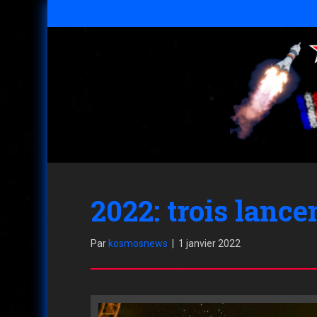
2022: trois lanc
Par
kosmosnews
|
1 janvier 2022