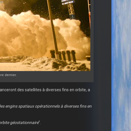
re dernier.
ceront des satellites à diverses fins en orbite, a
des engins spatiaux opérationnels à diverses fins en
'orbite géostationnaire
".