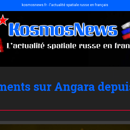
kosmosnews.fr - l'actualité spatiale russe en français
ements sur Angara depui