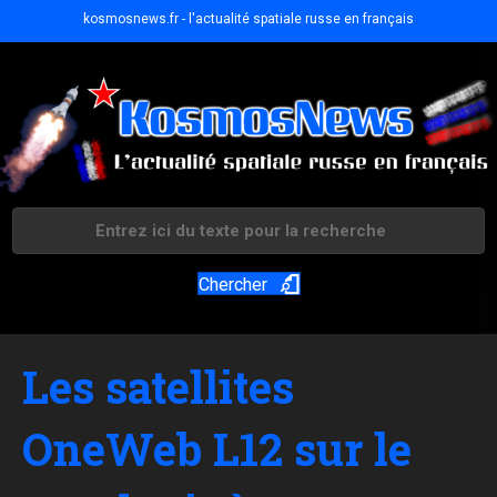
kosmosnews.fr - l'actualité spatiale russe en français
Chercher
Les satellites
OneWeb L12 sur le