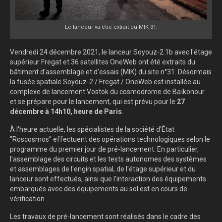
Le lanceur va être extrait du MIK 31.
Vendredi 24 décembre 2021, le lanceur Soyouz-2.1b avec l'étage
supérieur Fregat et 36 satellites OneWeb ont été extraits du
bâtiment d'assemblage et d'essais (MIK) du site n°31. Désormais
la fusée spatiale Soyouz-2 / Fregat / OneWeb est installée au
complexe de lancement Vostok du cosmodrome de Baïkonour
et se prépare pour le lancement, qui est prévu pour le
27
décembre à 14h10, heure de Paris
.
À l'heure actuelle, les spécialistes de la société d'État
"Roscosmos" effectuent des opérations technologiques selon le
programme du premier jour de pré-lancement. En particulier,
l'assemblage des circuits et les tests autonomes des systèmes
et assemblages de l'engin spatial, de l'étage supérieur et du
lanceur sont effectués, ainsi que l'interaction des équipements
embarqués avec des équipements au sol est en cours de
vérification.
Les travaux de pré-lancement sont réalisés dans le cadre des