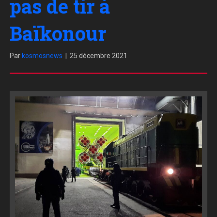
pas de tir à
Baïkonour
Par
kosmosnews
|
25 décembre 2021