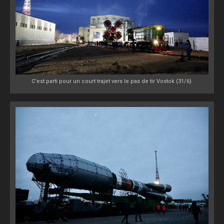
C'est parti pour un court trajet vers le pas de tir Vostok (31/6).