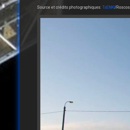
Source et crédits photographiques:
TsENKI
/Rosco