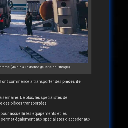
drome (visible à l'extrême gauche de l'image).
I ont commencé à transporter des
pièces de
a semaine. De plus, les spécialistes de
le des pièces transportées.
 pour accueillir les équipements et les
t permet également aux spécialistes d'accéder aux