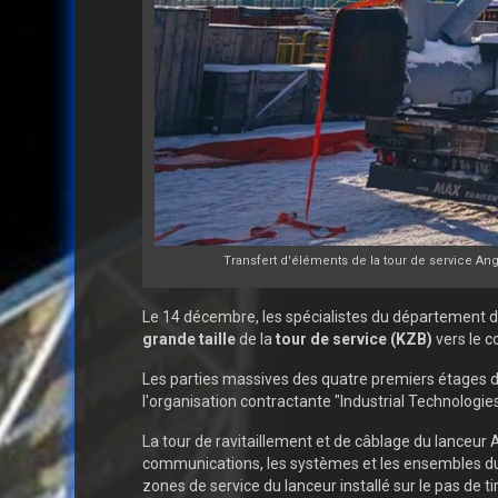
Transfert d'éléments de la tour de service An
Le 14 décembre, les spécialistes du département 
grande taille
de la
tour de service (KZB)
vers le 
Les parties massives des quatre premiers étages du K
l'organisation contractante "Industrial Technologi
La tour de ravitaillement et de câblage du lanceur
communications, les systèmes et les ensembles du 
zones de service du lanceur installé sur le pas de tir