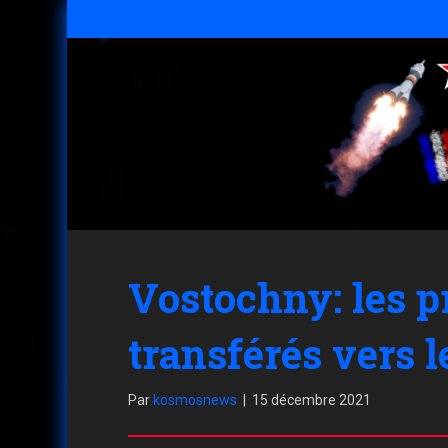
Vostochny: les p
transférés vers l
Par
kosmosnews
|
15 décembre 2021