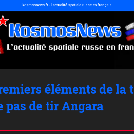
kosmosnews.fr - l'actualité spatiale russe en français
remiers éléments de la t
e pas de tir Angara