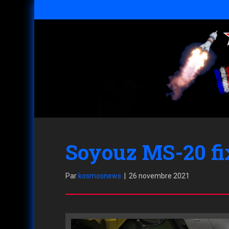
Soyouz MS-20 fix
Par
kosmosnews
|
26 novembre 2021