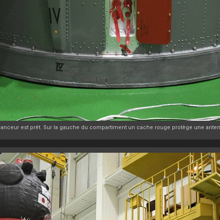
 lanceur est prêt. Sur la gauche du compartiment un cache rouge protège une antenn