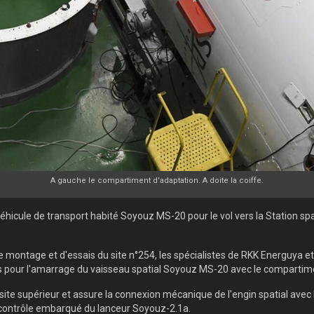
A gauche le compartiment d'adaptation. A doite la coiffe.
hicule de transport habité Soyouz MS-20 pour le vol vers la Station spa
 montage et d'essais du site n°254, les spécialistes de RKK Energuya e
pour l'amarrage du vaisseau spatial Soyouz MS-20 avec le compartimen
e supérieur et assure la connexion mécanique de l'engin spatial avec la 
ontrôle embarqué du lanceur Soyouz-2.1a.