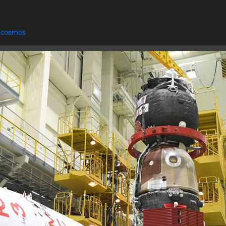
scosmos