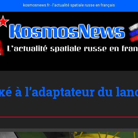
kosmosnews.fr - l'actualité spatiale russe en français
é à l’adaptateur du lan