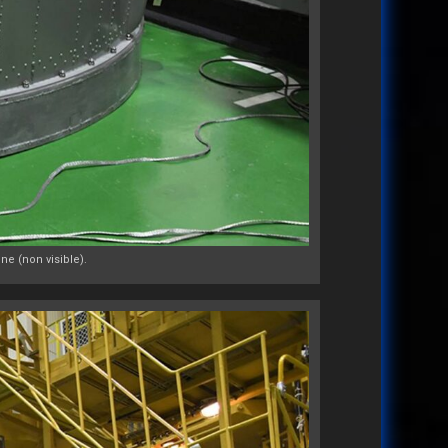
e (non visible).