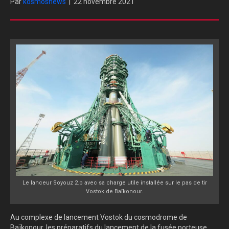
Par
kosmosnews
|
22 novembre 2021
Le lanceur Soyouz 2.b avec sa charge utile installée sur le pas de tir
Vostok de Baïkonour.
Au complexe de lancement Vostok du cosmodrome de
Baïkonour, les préparatifs du lancement de la fusée porteuse