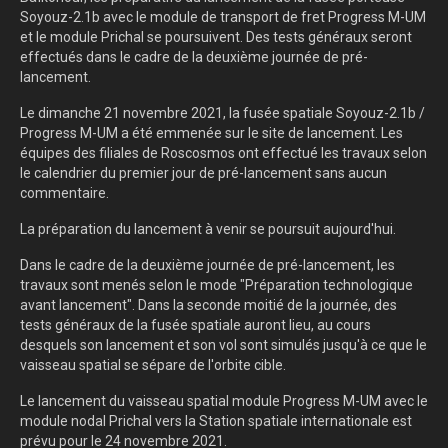
Soyouz-2.1b avec le module de transport de fret Progress M-UM
et le module Prichal se poursuivent. Des tests généraux seront
effectués dans le cadre de la deuxième journée de pré-
lancement.
Le dimanche 21 novembre 2021, la fusée spatiale Soyouz-2.1b /
Progress M-UM a été emmenée sur le site de lancement. Les
équipes des filiales de Roscosmos ont effectué les travaux selon
le calendrier du premier jour de pré-lancement sans aucun
commentaire.
La préparation du lancement à venir se poursuit aujourd'hui.
Dans le cadre de la deuxième journée de pré-lancement, les
travaux sont menés selon le mode "Préparation technologique
avant lancement". Dans la seconde moitié de la journée, des
tests généraux de la fusée spatiale auront lieu, au cours
desquels son lancement et son vol sont simulés jusqu'à ce que le
vaisseau spatial se sépare de l'orbite cible.
Le lancement du vaisseau spatial module Progress M-UM avec le
module nodal Prichal vers la Station spatiale internationale est
prévu pour le 24 novembre 2021.