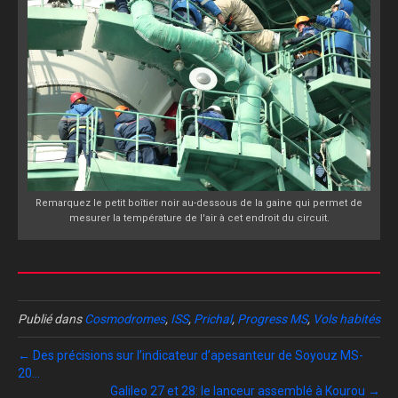
Remarquez le petit boîtier noir au-dessous de la gaine qui permet de
mesurer la température de l'air à cet endroit du circuit.
Publié dans
Cosmodromes
,
ISS
,
Prichal
,
Progress MS
,
Vols habités
← Des précisions sur l’indicateur d’apesanteur de Soyouz MS-
20…
Galileo 27 et 28: le lanceur assemblé à Kourou →