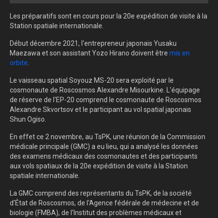
Les préparatifs sont en cours pour la 20e expédition de visite à la
Station spatiale internationale.
Début décembre 2021, l'entrepreneur japonais Yusaku
Maezawa et son assistant Yozo Hirano doivent être
mis en
orbite
.
Le vaisseau spatial Soyouz MS-20 sera exploité par le
cosmonaute de Roscosmos Alexandre Misourkine. L'équipage
de réserve de l'EP-20 comprend le cosmonaute de Roscosmos
Alexandre Skvortsov et le participant au vol spatial japonais
Shun Ogiso.
En effet ce 2 novembre, a
u TsPK, une réunion de la Commission
médicale principale (GMC) a eu lieu, qui a analysé les données
des examens médicaux des cosmonautes et des participants
aux vols spatiaux de la 20e expédition de visite à la Station
spatiale internationale.
La GMC comprend des représentants du TsPK, de la société
d'État de Roscosmos, de l'Agence fédérale de médecine et de
biologie (FMBA), de l'Institut des problèmes médicaux et