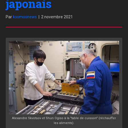
japonais
Par
kosmosnews
|
2 novembre 2021
Alexandre Skvotsov et Shun Ogiso à la "table de cuisson" (réchauffer
les aliments).