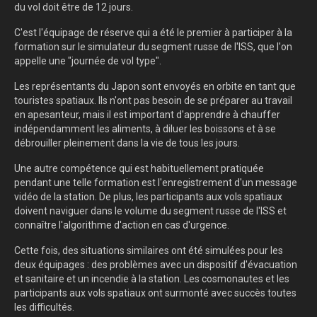
du vol doit être de 12 jours.
C'est l'équipage de réserve qui a été le premier à participer à la
formation sur le simulateur du segment russe de l'ISS, que l'on
appelle une "journée de vol type".
Les représentants du Japon sont envoyés en orbite en tant que
touristes spatiaux. Ils n'ont pas besoin de se préparer au travail
en apesanteur, mais il est important d'apprendre à chauffer
indépendamment les aliments, à diluer les boissons et à se
débrouiller pleinement dans la vie de tous les jours.
Une autre compétence qui est habituellement pratiquée
pendant une telle formation est l'enregistrement d'un message
vidéo de la station. De plus, les participants aux vols spatiaux
doivent naviguer dans le volume du segment russe de l'ISS et
connaître l'algorithme d'action en cas d'urgence.
Cette fois, des situations similaires ont été simulées pour les
deux équipages : des problèmes avec un dispositif d'évacuation
et sanitaire et un incendie à la station. Les cosmonautes et les
participants aux vols spatiaux ont surmonté avec succès toutes
les difficultés.