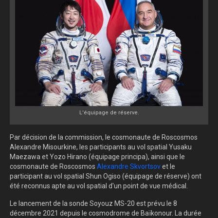
L'équipage de réserve.
Par décision de la commission, le cosmonaute de Roscosmos
Alexandre Misourkine
, les participants au vol spatial Yusaku
Maezawa et Yozo Hirano (équipage principa), ainsi que le
cosmonaute de Roscosmos
Alexandre Skvortsov
et le
participant au vol spatial Shun Ogiso (équipage de réserve) ont
été reconnus apte au vol spatial d'un point de vue médical.
Le lancement de la sonde Soyouz MS-20 est prévu le 8
décembre 2021 depuis le cosmodrome de Baïkonour. La durée