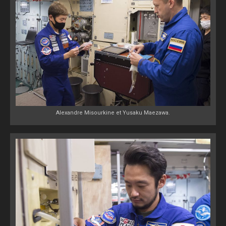
Alexandre Misourkine et Yusaku Maezawa.