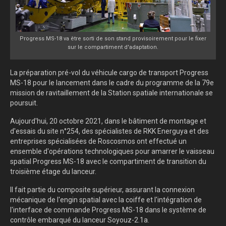
Progress MS-18 va être sorti de son stand provisoirement pour le fixer
sur le compartiment d'adaptation.
La préparation pré-vol du véhicule cargo de transport Progress
MS-18 pour le lancement dans le cadre du programme de la 79e
mission de ravitaillement de la Station spatiale internationale se
poursuit.
Aujourd'hui, 20 octobre 2021, dans le bâtiment de montage et
d'essais du site n°254, des spécialistes de RKK Energuya et des
entreprises spécialisées de Roscosmos ont effectué un
ensemble d'opérations technologiques pour amarrer le vaisseau
spatial Progress MS-18 avec le compartiment de transition du
troisième étage du lanceur.
Il fait partie du composite supérieur, assurant la connexion
mécanique de l'engin spatial avec la coiffe et l'intégration de
l'interface de commande Progress MS-18 dans le système de
contrôle embarqué du lanceur Soyouz-2.1a.