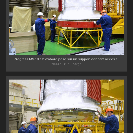
Progress MS-18 est d'abord posé sur un support donnant accès au
"dessous" du cargo.