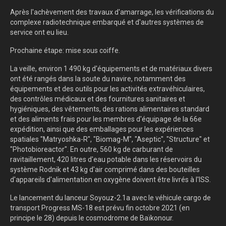
Après l'achèvement des travaux d'amarrage, les vérifications du
complexe radiotechnique embarqué et d'autres systèmes de
service ont eu lieu.
Prochaine étape: mise sous coiffe.
La veille, environ 1 490 kg d'équipements et de matériaux divers
ont été rangés dans la soute du navire, notamment des
équipements et des outils pour les activités extravéhiculaires,
des contrôles médicaux et des fournitures sanitaires et
hygiéniques, des vêtements, des rations alimentaires standard
et des aliments frais pour les membres d'équipage de la 66e
expédition, ainsi que des emballages pour les expériences
spatiales "Matryoshka-R", "Biomag-M", "Aseptic", "Structure" et
"Photobioreactor". En outre, 560 kg de carburant de
ravitaillement, 420 litres d'eau potable dans les réservoirs du
système Rodnik et 43 kg d'air comprimé dans des bouteilles
d'appareils d'alimentation en oxygène doivent être livrés à l'ISS.
Le lancement du lanceur Soyouz-2.1a avec le véhicule cargo de
transport Progress MS-18 est prévu fin octobre 2021 (en
principe le 28) depuis le cosmodrome de Baïkonour.