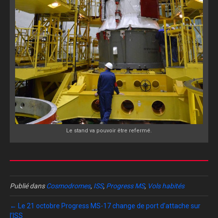
Le stand va pouvoir être refermé.
Publié dans
Cosmodromes
,
ISS
,
Progress MS
,
Vols habités
← Le 21 octobre Progress MS-17 change de port d’attache sur
l’ISS