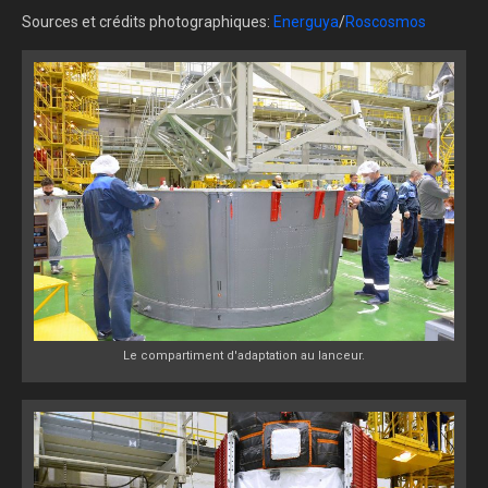
Sources et crédits photographiques:
Energuya
/
Roscosmos
Le compartiment d'adaptation au lanceur.