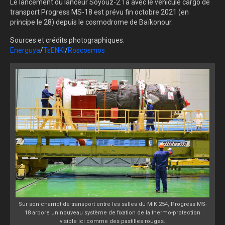
Le lancement du lanceur Soyouz-2.1a avec le véhicule cargo de
transport Progress MS-18 est prévu fin octobre 2021 (en
principe le 28) depuis le cosmodrome de Baïkonour.
Sources et crédits photographiques:
Energuya
/
TsENKI
/
Roscosmos
Sur son charriot de transport entre les salles du MIK 254, Progress MS-
18 arbore un nouveau système de fixation de la thermo-protection
visible ici comme des pastilles rouges.