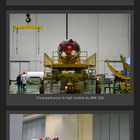
C'est parti pour le hall central du MIK 254.