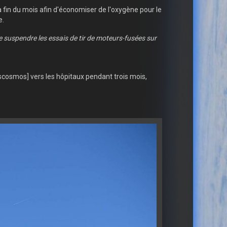
in du mois afin d'économiser de l'oxygène pour le
e.
e suspendre les essais de tir de moteurs-fusées sur
oscosmos] vers les hôpitaux pendant trois mois,