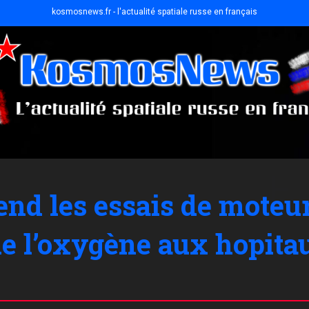
kosmosnews.fr - l'actualité spatiale russe en français
nd les essais de moteu
de l’oxygène aux hopita