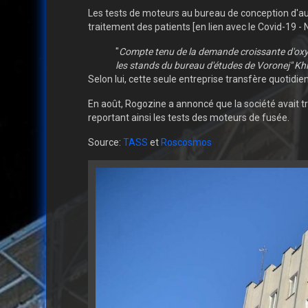
Les tests de moteurs au bureau de conception d'au
traitement des patients [en lien avec le Covid-19 
"
Compte tenu de la demande croissante d'oxygè
les stands du bureau d'études de Voronej" Kh
Selon lui, cette seule entreprise transfère quoti
En août, Rogozine a annoncé que la société avait tr
reportant ainsi les tests des moteurs de fusée.
Source:
TASS
et
Roscosmos