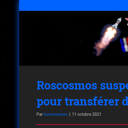
Roscosmos suspe
pour transférer 
Par
kosmosnews
|
11 octobre 2021