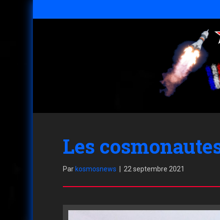
Les cosmonautes 
Par
kosmosnews
|
22 septembre 2021