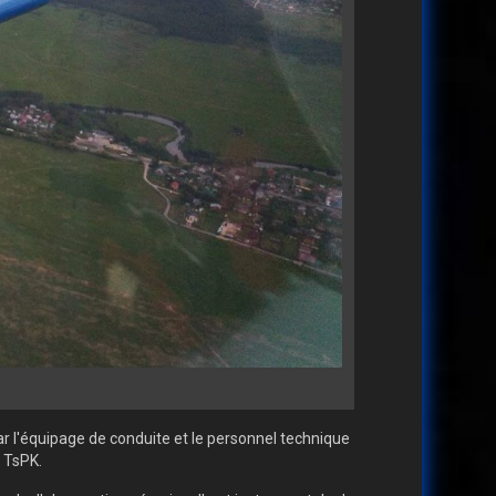
ar l'équipage de conduite et le personnel technique
e TsPK.