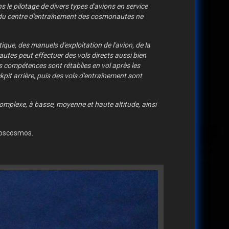
s le pilotage de divers types d'avions en service
ol du centre d'entraînement des cosmonautes ne
que, des manuels d'exploitation de l'avion, de la
utes peut effectuer des vols directs aussi bien
s compétences sont rétablies en vol après les
pit arrière, puis des vols d'entraînement sont
complexe, à basse, moyenne et haute altitude, ainsi
Roscosmos.