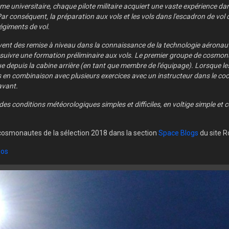
e universitaire, chaque pilote militaire acquiert une vaste expérience dan
Par conséquent, la préparation aux vols et les vols dans l'escadron de v
égiments de vol.
vent des remise à niveau dans la connaissance de la technologie aéronauti
 suivre une formation préliminaire aux vols. Le premier groupe de cosmona
e depuis la cabine arrière (en tant que membre de l'équipage). Lorsque le
s en combinaison avec plusieurs exercices avec un instructeur dans le cock
avant.
es conditions météorologiques simples et difficiles, en voltige simple et 
 cosmonautes de la sélection 2018 dans la section
Space Blogs
du site 
os