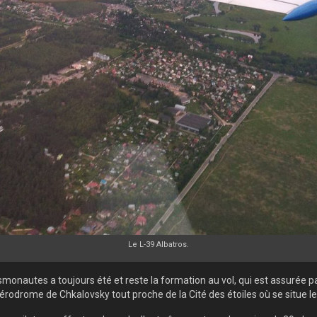
Le L-39 Albatros.
smonautes a toujours été et reste la formation au vol, qui est assurée p
érodrome de Chkalovsky tout proche de la Cité des étoiles où se situe l