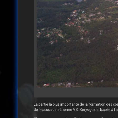
La partie la plus importante de la formation des co
de l'escouade aérienne V.S. Seryoguine, basée à l'a