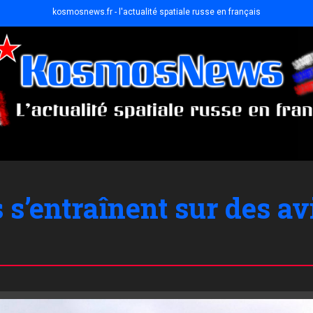
kosmosnews.fr - l'actualité spatiale russe en français
s’entraînent sur des av