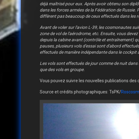
déjà maîtrisé pour eux. Après avoir obtenu son diplôm
dans les forces armées de la Fédération de Russie. 
diffèrent pas beaucoup de ceux effectués dans les r
Avant de voler sur l'avion L-39, les cosmonautes sui
zone de vol de l'aérodrome, etc. Ensuite, vous devez
depuis la cabine avant (contrôle et entraînement) qu
pauses, plusieurs vols d'essai sont d'abord effectué
effectués de manière indépendante dans le cockpit 
Les vols sont effectués de jour comme de nuit dans d
que des vols en groupe.
Vous pouvez suivre les nouvelles publications des
Source et crédits photographiques: TsPK/
Roscosm