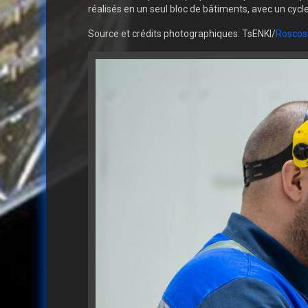
réalisés en un seul bloc de bâtiments, avec un cyc
Source et crédits photographiques: TsENKI/
Rosco