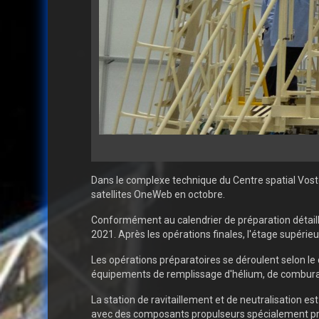
Dans le complexe technique du Centre spatial Vosto
satellites OneWeb en octobre.
Conformément au calendrier de préparation détaillé
2021. Après les opérations finales, l'étage supérie
Les opérations préparatoires se déroulent selon l
équipements de remplissage d'hélium, de comburant 
La station de ravitaillement et de neutralisation e
avec des composants propulseurs spécialement prép