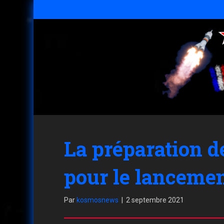
La préparation d
pour le lanceme
Par
kosmosnews
|
2 septembre 2021