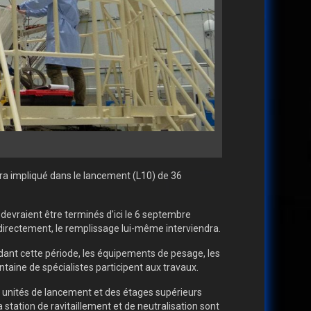
era impliqué dans le lancement (L10) de 36
devraient être terminés d'ici le 6 septembre
, directement, le remplissage lui-même interviendra.
dant cette période, les équipements de pesage, les
aine de spécialistes participent aux travaux.
es unités de lancement et des étages supérieurs
ation de ravitaillement et de neutralisation sont