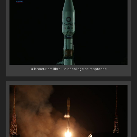
La lanceur est libre. Le décollage se rapproche.