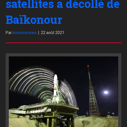
satellites a décollé de
Baïkonour
Par
kosmosnews
|
22 août 2021