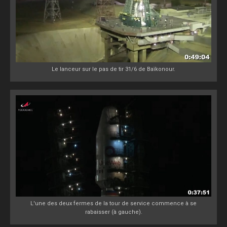
Le lanceur sur le pas de tir 31/6 de Baïkonour.
L'une des deux fermes de la tour de service commence à se
rabaisser (à gauche).