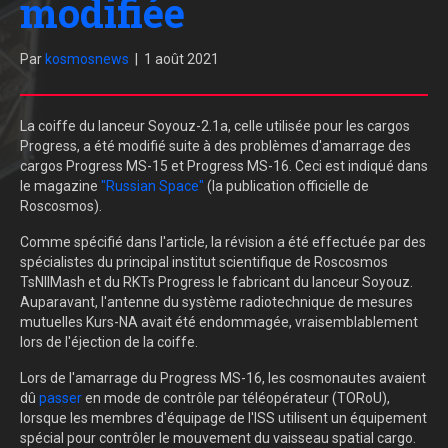
modifiée
Par
kosmosnews
|
1 août 2021
La coiffe du lanceur Soyouz-2.1a, celle utilisée pour les cargos
Progress, a été modifié suite à des problèmes d'amarrage des
cargos Progress MS-15 et Progress MS-16. Ceci est indiqué dans
le magazine
"Russian Space"
(la publication officielle de
Roscosmos).
Comme spécifié dans l'article, la révision a été effectuée par des
spécialistes du principal institut scientifique de Roscosmos
TsNIIMash et du RKTs Progress le fabricant du lanceur Soyouz.
Auparavant, l'antenne du système radiotechnique de mesures
mutuelles Kurs-NA avait été endommagée, vraisemblablement
lors de l'éjection de la coiffe.
Lors de l'amarrage du Progress MS-16, les cosmonautes avaient
dû
passer
en mode de contrôle par téléopérateur (TORoU),
lorsque les membres d'équipage de l'ISS utilisent un équipement
spécial pour contrôler le mouvement du vaisseau spatial cargo.