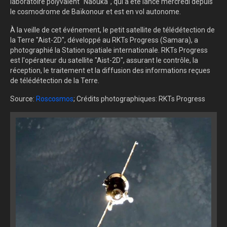
laboratoire polyvalent "Naouka", qui a été lancé mercredi depuis
le cosmodrome de Baïkonour et est en vol autonome.
À la veille de cet événement, le petit satellite de télédétection de
la Terre "Aist-2D", développé au RKTs Progress (Samara), a
photographié la Station spatiale internationale. RKTs Progress
est l'opérateur du satellite "Aist-2D", assurant le contrôle, la
réception, le traitement et la diffusion des informations reçues
de télédétection de la Terre.
Source:
Roscosmos
; Crédits photographiques: RKTs Progress