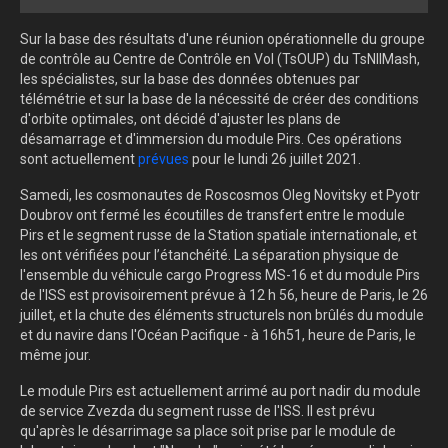
Sur la base des résultats d'une réunion opérationnelle du groupe
de contrôle au Centre de Contrôle en Vol (TsOUP) du TsNIIMash,
les spécialistes, sur la base des données obtenues par
télémétrie et sur la base de la nécessité de créer des conditions
d'orbite optimales, ont décidé d'ajuster les plans de
désamarrage et d'immersion du module Pirs. Ces opérations
sont actuellement
prévues
pour le lundi 26 juillet 2021.
Samedi, les cosmonautes de Roscosmos Oleg Novitsky et Pyotr
Doubrov ont fermé les écoutilles de transfert entre le module
Pirs et le segment russe de la Station spatiale internationale, et
les ont vérifiées pour l’étanchéité. La séparation physique de
l'ensemble du véhicule cargo Progress MS-16 et du module Pirs
de l'ISS est provisoirement prévue à 12 h 56, heure de Paris, le 26
juillet, et la chute des éléments structurels non brûlés du module
et du navire dans l'Océan Pacifique - à 16h51, heure de Paris, le
même jour.
Le module Pirs est actuellement arrimé au port nadir du module
de service Zvezda du segment russe de l'ISS. Il est prévu
qu'après le désarrimage sa place soit prise par le module de