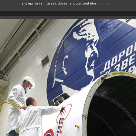
l'entreprise (en russe), document qui peut être
retrouvé ici
.