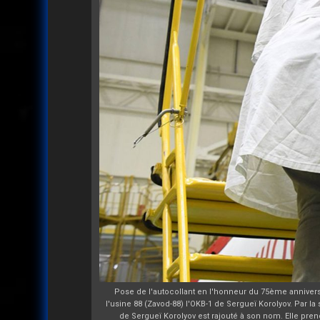
Pose de l'autocollant en l'honneur du 75ème anniversair
l'usine 88 (Zavod-88) l'OKB-1 de Sergueï Korolyov. Par 
de Sergueï Korolyov est rajouté à son nom. Elle pr