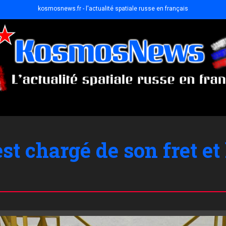
kosmosnews.fr - l'actualité spatiale russe en français
t chargé de son fret et 