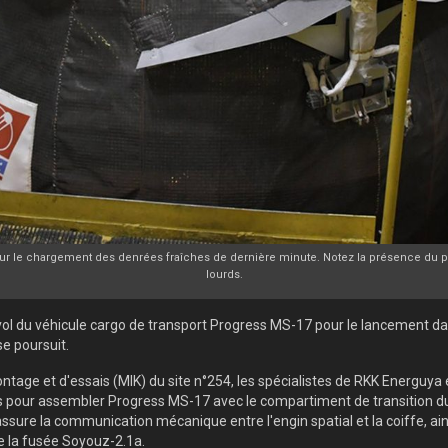
our le chargement des denrées fraîches de dernière minute. Notez la présence du p
lourds.
ol du véhicule cargo de transport Progress MS-17 pour le lancement d
se poursuit.
ontage et d'essais (MIK) du site n°254, les spécialistes de RKK Energuya
 pour assembler Progress MS-17 avec le compartiment de transition du
 assure la communication mécanique entre l'engin spatial et la coiffe, ai
 la fusée Soyouz-2.1a.