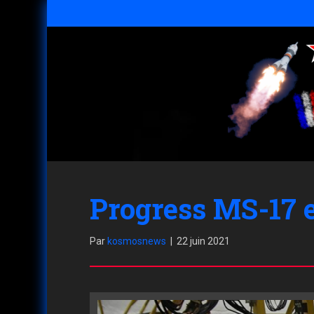
Progress MS-17 es
Par
kosmosnews
|
22 juin 2021