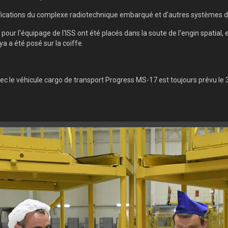
fications du complexe radiotechnique embarqué et d'autres systèmes de 
ais pour l'équipage de l'ISS ont été placés dans la soute de l'engin spati
a a été posé sur la coiffe.
c le véhicule cargo de transport Progress MS-17 est toujours prévu le