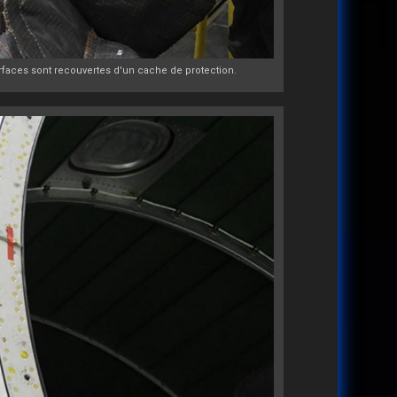
rfaces sont recouvertes d'un cache de protection.