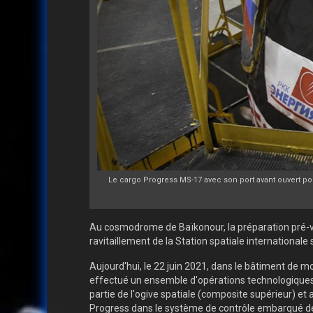
Le cargo Progress MS-17 avec son port avant ouvert p
Au cosmodrome de Baïkonour, la préparation pré-v
ravitaillement de la Station spatiale internationale 
Aujourd'hui, le 22 juin 2021, dans le bâtiment de m
effectué un ensemble d'opérations technologiques
partie de l'ogive spatiale (composite supérieur) et
Progress dans le système de contrôle embarqué de