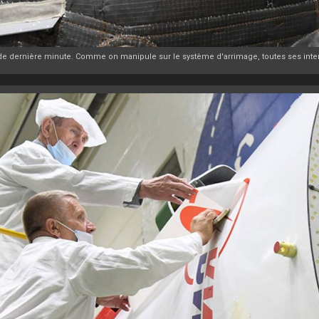
 de dernière minute. Comme on manipule sur le système d'arrimage, toutes ses inte