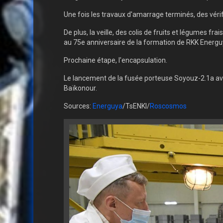
Une fois les travaux d'amarrage terminés, des véri
De plus, la veille, des colis de fruits et légumes fr
au 75e anniversaire de la formation de RKK Energuy
Prochaine étape, l'encapsulation.
Le lancement de la fusée porteuse Soyouz-2.1a ave
Baïkonour.
Sources:
Energuya
/TsENKI/
Roscosmos