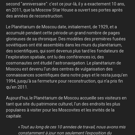
second "anniversaire": c'est ce jour-là, il y a exactement 10 ans,
en 2011, que la Moscow Star House a ouvert ses portes après
des années de reconstruction.
Le Planétarium de Moscou date, initialement, de 1929, et a
accumulé pendant cette période un grand nombre de pages
glorieuses de sa chronique. Des modèles des premières fusées
soviétiques ont été assemblés dans les murs du planétarium,
des scientifiques, qui sont devenus plus tard les fondateurs de
l'exploration spatiale, ont lu des conférences ici, des
cosmonautes ont étudié l'astronavigation. Le planétarium de
Moscou est devenu l'un des centres de vulgarisation des
connaissances scientifiques dans notre pays et le resta jusqu'en
1994, jusqu'à sa fermeture pour reconstruction, qui n'a pris fin
qu'en 2011.
Aujourd'hui, le Planétarium de Moscou accueille ses visiteurs en
tant que site du patrimoine culturel, l'un des endroits les plus
populaires à visiter pour les Moscovites et les invités de la
capitale.
«
Tout au long de ces 10 années de travail, nous avons mis
constamment à jour non seulement l'exposition du