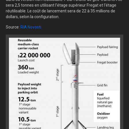
sera 2,5 tonnes en utilisant l'étage supérieur Fregat et l'étage
réutilisable. Le coût de lancement sera de 22 à 35 millions de
dollars, selon la configuration.
Source:
RIA Novosti