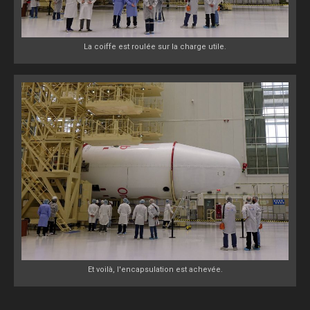
La coiffe est roulée sur la charge utile.
Et voilà, l'encapsulation est achevée.