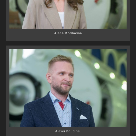
Alena Mordovina
Alexeï Doudine.