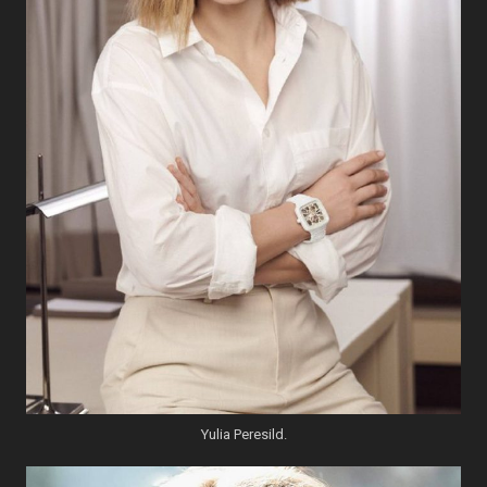
Yulia Peresild.