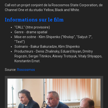
Call est un projet conjoint de la Roscosmos State Corporation, de
Channel One et du studio Yellow, Black and White.
Informations sur le film
"CALL" (titre provisoire)
Genre - drame spatial
Mise en scène - Klim Shipenko ("Kholop", "Salyut-7",
"Text")
Scénario - Bakur Bakuradze, Klim Shipenko
Producteurs - Denis Zhalinsky, Eduard Iloyan, Dmitry
Rogozin, Sergei Titinkov, Alexey Trotsyuk, Vitaly Shlyappo,
Konstantin Ernst.
Source:
Roscosmos