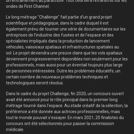
un entraînement au parachute. Tout cela sera retransmis sur les
ondes de First Channel.
Le long métrage "Challenge" fait partie d'un grand projet
scientifique et pédagogique, dans le cadre duquel il est
également prévu de tourner une série de documentaires sur les
entreprises de l'industrie des fusées et de l'espace et des
spécialistes impliqués dans la production de lancement
véhicules, vaisseaux spatiaux et infrastructures spatiales au
sol. Le projet deviendra une preuve claire que les vols spatiaux
deviennent progressivement disponibles non seulement pour les
professionnels, mais aussi pour un éventail toujours plus large
de personnes intéressées. Outre les problèmes éducatifs, un
certain nombre de nouveaux problèmes techniques et
technologiques seront résolus.
Dans le cadre du projet Challenge, fin 2020, un concours ouvert
avait été annoncé pour le rôle principal dans le premier long
métrage tourné dans l'espace. Au stade créatif de la sélection, la
préférence a été donnée aux actrices professionnelles, mais
tout le monde pouvait s'essayer. En mars 2021, 20 finalistes du
concours ont été sélectionnés pour passer la commission
médicale.