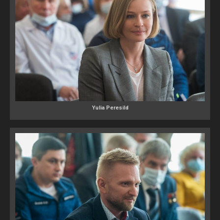
Yulia Peresild