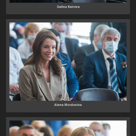
Galina Kairova
Alena Mordovina