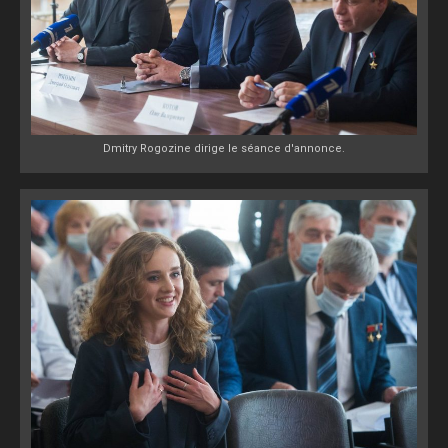
Dmitry Rogozine dirige le séance d'annonce.