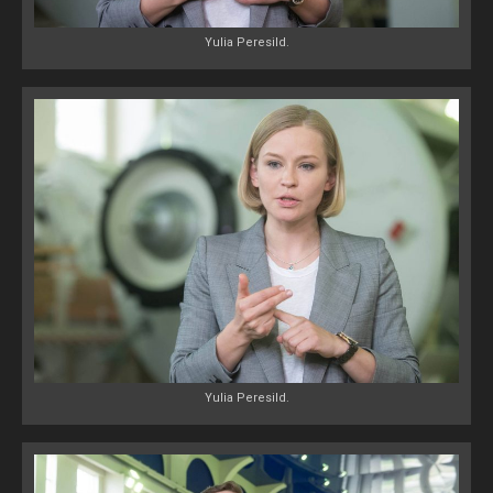
Yulia Peresild.
Yulia Peresild.