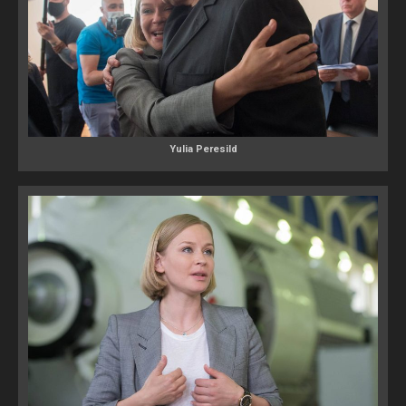
Yulia Peresild