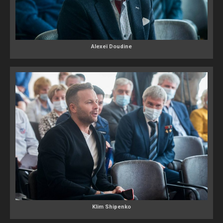
Alexeï Doudine
Klim Shipenko