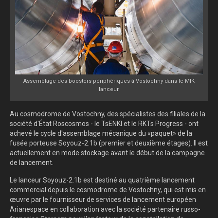
Assemblage des boosters périphériques à Vostochny dans le MIK
lanceur.
Au cosmodrome de Vostochny, des spécialistes des filiales de la
société d'État Roscosmos - le TsENKI et le RKTs Progress - ont
achevé le cycle d'assemblage mécanique du «paquet» de la
fusée porteuse Soyouz-2.1b (premier et deuxième étages). Il est
actuellement en mode stockage avant le début de la campagne
de lancement.
Le lanceur Soyouz-2.1b est destiné au quatrième lancement
commercial depuis le cosmodrome de Vostochny, qui est mis en
œuvre par le fournisseur de services de lancement européen
Arianespace en collaboration avec la société partenaire russo-