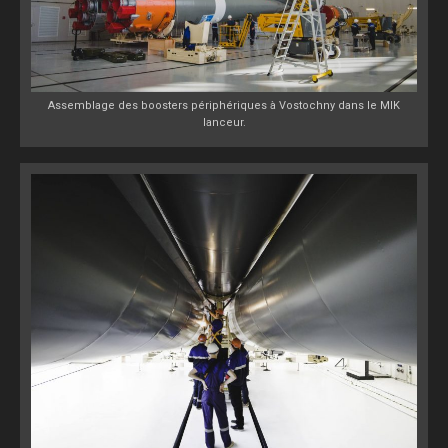
Assemblage des boosters périphériques à Vostochny dans le MIK
lanceur.