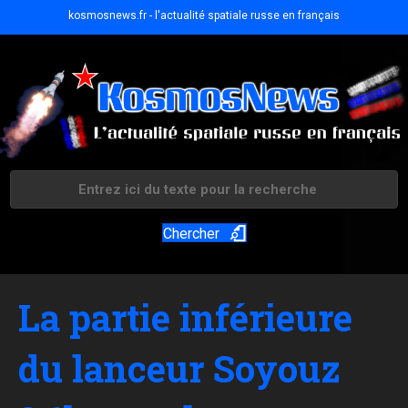
kosmosnews.fr - l'actualité spatiale russe en français
Chercher
La partie inférieure
du lanceur Soyouz