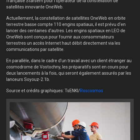
française Starsem pour l'opérateur de la constellation de
satellites innovante OneWeb.
Actuellement, la constellation de satellites OneWeb en orbite
terrestre basse compte 110 engins spatiaux, il est prévu d'en
lancer des centaines d'autres. Les engins spatiaux en LEO de
OneWeb sont conçus pour fournir aux consommateurs
terrestres un accès Internet haut débit directement via les
communications par satellite.
En parallèle, dans le cadre d'un travail avec un client étranger au
cosmodrome de Vostochny, les préparatifs sont en cours pour
deux lancements à la fois, qui seront également assurés par les
lanceurs Soyouz-2.1b.
Source et crédits graphiques: TsENKI/
Roscosmos