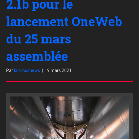
2.1b pour le
lancement OneWeb
du 25 mars
assemblée
Par
kosmosnews
|
19 mars 2021