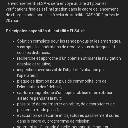
l'environnement. ELSA-d sera envoyé au site 31 pour les
vérifications finales et l'intégration dans le cadre de lancement
de charges additionnelles à celui du satellite CAS500-1 prévu le
20 mars.
Principales capacités du satellite ELSA-d:
Solution complète pour les rendez-vous et les amarrages,
y compris les opérations de rendez-vous de longues et
courtes distances;
recherche et approche d'un objet en utilisant la navigation
absolue et relative;
inspection avec survol de l'objet et évaluation par
l'opérateur;
plaque de fixation pour plus de commodité lors de
l'élimination des "débris";
capture magnétique d'un objet stabilisé et en rotation
aléatoire pendant la nuit;
possibilité de redémarrer en orbite, de désorbiter et de
passer en mode passif;
évacuation de sécurité et trajectoires passivement sûres
dans le cadre du programme de mission;
segment sol à grande échelle, personnalisé pour que le