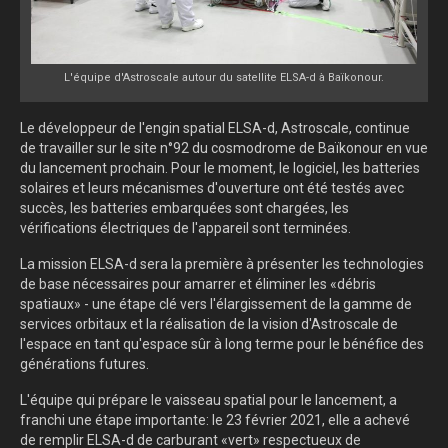
L'équipe d'Astroscale autour du satellite ELSA-d à Baïkonour.
Le développeur de l'engin spatial ELSA-d, Astroscale, continue
de travailler sur le site n°92 du cosmodrome de Baïkonour en vue
du lancement prochain. Pour le moment, le logiciel, les batteries
solaires et leurs mécanismes d'ouverture ont été testés avec
succès, les batteries embarquées sont chargées, les
vérifications électriques de l'appareil sont terminées.
La mission ELSA-d sera la première à présenter les technologies
de base nécessaires pour amarrer et éliminer les «débris
spatiaux» - une étape clé vers l'élargissement de la gamme de
services orbitaux et la réalisation de la vision d'Astroscale de
l'espace en tant qu'espace sûr à long terme pour le bénéfice des
générations futures.
L'équipe qui prépare le vaisseau spatial pour le lancement, a
franchi une étape importante: le 23 février 2021, elle a achevé
de remplir ELSA-d de carburant «vert» respectueux de