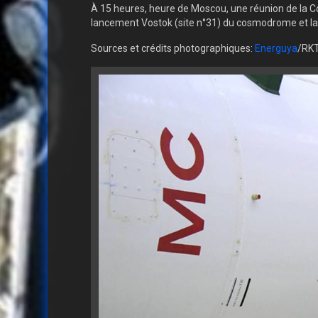
À 15 heures, heure de Moscou, une réunion de la Co
lancement Vostok (site n°31) du cosmodrome et la p
Sources et crédits photographiques:
Energuya
/RKT