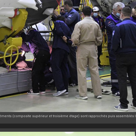
éments (composite supérieur et troisième étage) sont rapprochés puis assemblés l'u