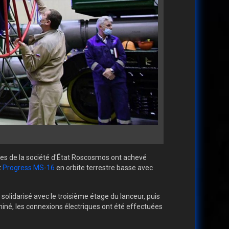
ales de la société d'État Roscosmos ont achevé
t
Progress MS-16
en orbite terrestre basse avec
 solidarisé avec le troisième étage du lanceur, puis
iné, les connexions électriques ont été effectuées