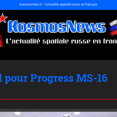
kosmosnews.fr - l'actualité spatiale russe en français
l pour Progress MS-16