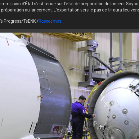
mmission d’État s’est tenue sur l’état de préparation du lanceur Soyou
réparation au lancement. L'exportation vers le pas de tir aura lieu ven
s Progress/TsENKI/
Roscosmos