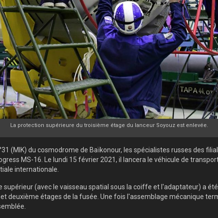
La protection supérieure du troisième étage du lanceur Soyouz est enlevée.
°31 (MIK) du cosmodrome de Baïkonour, les spécialistes russes des fili
ress MS-16. Le lundi 15 février 2021, il lancera le véhicule de transpor
iale internationale.
supérieur (avec le vaisseau spatial sous la coiffe et l'adaptateur) a été
 et deuxième étages de la fusée. Une fois l'assemblage mécanique term
ssemblée.