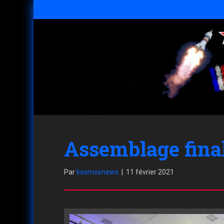
Assemblage fina
Par
kosmosnews
|
11 février 2021