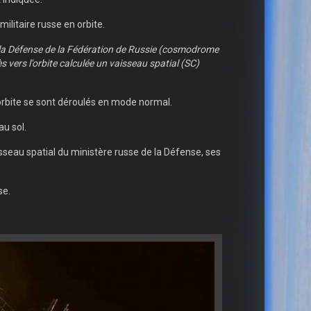
litaire russe en orbite.
e la Défense de la Fédération de Russie (cosmodrome
 vers l'orbite calculée un vaisseau spatial (SC)
orbite se sont déroulés en mode normal.
au sol.
sseau spatial du ministère russe de la Défense, ses
se.