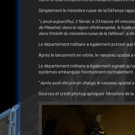
Simplement le ministère russe de la Défense rappor
"
Lancé aujourd'hui, 2 février, à 23 heures 45 minut
de Plesetsk) dans la région d'Arkhangelsk, le fusée 
dans l'intérêt du ministère russe de la Défense
", a dé
Le département militaire a également précisé que l
Après le lancement en orbite, le vaisseau spatial a
Le département militaire a également signalé qu'un
systèmes embarqués fonctionnent normalement.
"
Après avoir été pris en charge, le vaisseau spatial
Sources et crédit photographiques: Ministère de la