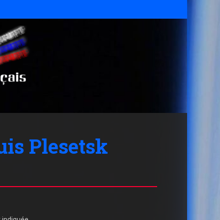
uis Plesetsk
 indiquée.