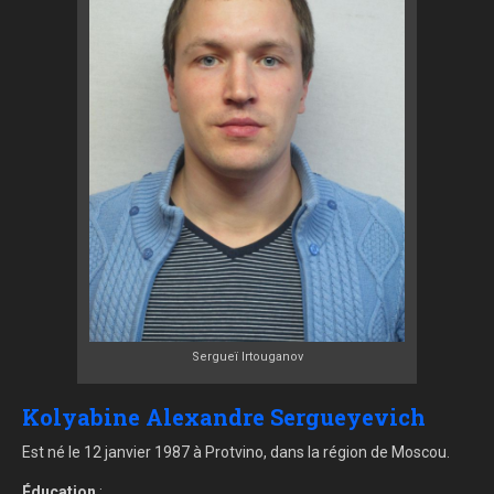
Sergueï Irtouganov
Kolyabine Alexandre Sergueyevich
Est né le 12 janvier 1987 à Protvino, dans la région de Moscou.
Éducation
: