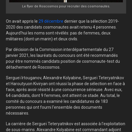
Le flyer de Roscosmos pour recruter des cosmonautes.
On avait appris le
29 décembre
dernier que la sélection 2019-
2020 des candidats cosmonautes avait retenu 4 personnes.
Aujourd'hui les noms sont révélés: pas de femmes, deux
militaires (dont un marin) et deux civils.
Par décision de la Commission interdépartementale du 27
janvier 2021, les lauréats du concours ont été recommandés
pour être nommés candidats position de cosmonaute-test du
détachement de Roscosmos.
Sergueï Irtouganov, Alexandre Kolyabine, Sergueï Teteryatnikov
et Haroutyuon Kiviryan ont réussi la phase de sélection en face à
face, après avoir résisté à une concurrence sérieuse. Avec eux,
64 candidats, dont 9 femmes, ont atteint ce stade. Au total, le
comité du concours a examiné les candidatures de 183
personnes qui ont fourni l'ensemble des documents
nécessaires.
La carrière de Sergueï Teteryatnikov est associée à l'exploitation
de sous-marins. Alexandre Kolyabine est commandant adjoint