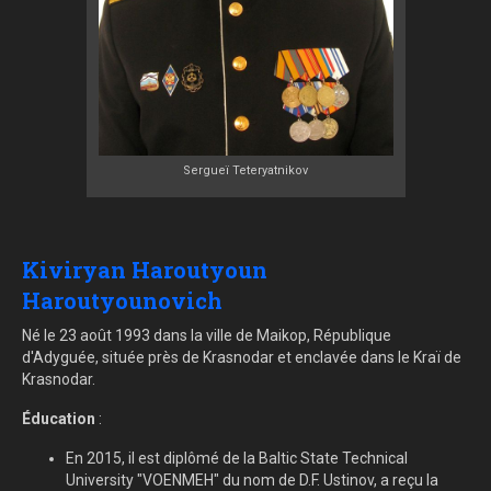
Sergueï Teteryatnikov
Kiviryan Haroutyoun
Haroutyounovich
Né le 23 août 1993 dans la ville de Maikop, République
d'Adyguée, située près de Krasnodar et enclavée dans le Kraï de
Krasnodar.
Éducation
:
En 2015, il est diplômé de la Baltic State Technical
University "VOENMEH" du nom de D.F. Ustinov, a reçu la