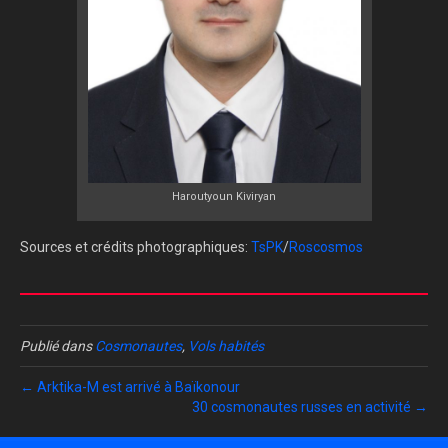
Haroutyoun Kiviryan
Sources et crédits photographiques:
TsPK
/
Roscosmos
Publié dans
Cosmonautes
,
Vols habités
← Arktika-M est arrivé à Baïkonour
30 cosmonautes russes en activité →