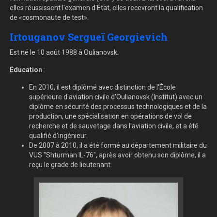
elles réussissent l'examen d'État, elles recevront la qualification
de «cosmonaute de test».
Irtouganov Sergueï Georgievich
Est né le 10 août 1988 à Oulianovsk.
Éducation
:
En 2010, il est diplômé avec distinction de l'École
supérieure d'aviation civile d'Oulianovsk (Institut) avec un
diplôme en sécurité des processus technologiques et de la
production, une spécialisation en opérations de vol de
recherche et de sauvetage dans l'aviation civile, et a été
qualifié d'ingénieur.
De 2007 à 2010, il a été formé au département militaire du
VUS "Shturman IL-76", après avoir obtenu son diplôme, il a
reçu le grade de lieutenant.