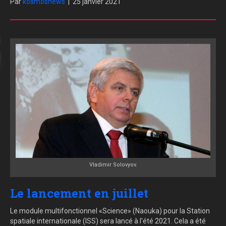
Par
kosmosnews
|
25 janvier 2021
Vladimir Solovyov.
Le lancement en juillet
Le module multifonctionnel «Science» (Naouka) pour la Station
spatiale internationale (ISS) sera lancé à l'été 2021. Cela a été