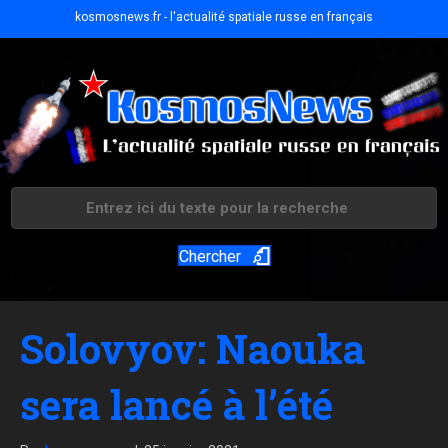
kosmosnews.fr - l'actualité spatiale russe en français
Chercher
Solovyov: Naouka
sera lancé à l’été