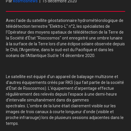
Par
kosmosnews
|
15 décembre 2020
Avec l'aide du satellite géostationnaire hydrométéorologique de
télédétection terrestre "Elektro-L" n°2, les spécialistes de
l'Opérateur des moyens spatiaux de télédétection de la Terre de
la Société d'État "Roscosmos" ont enregistré une ombre lunaire
à la surface de la Terre lors d'une éclipse solaire observée depuis
le Chili, l'Argentine, dans le sud-est du Pacifique et dans les
océans de l'Atlantique Sud le 14 décembre 2020.
Le satellite est équipé d'un appareil de balayage multizone et
d'autres équipements créés par RKS (qui fait partie de la société
d'État de Roscosmos). L'équipement d'arpentage effectue
régulièrement des relevés depuis l'espace à une demi-heure
d'intervalle simultanément dans dix gammes
spectrales. L'ombre de la lune était clairement visible sur les
images de trois canaux à courte longueur d'onde (visible et
proche infrarouge) lors de plusieurs sessions adjacentes dans le
temps.