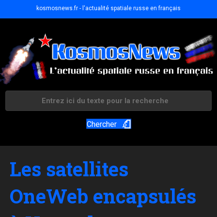
kosmosnews.fr - l'actualité spatiale russe en français
Chercher
Les satellites
OneWeb encapsulés