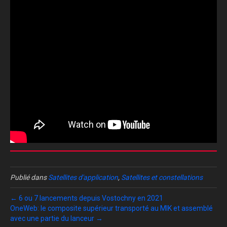
Publié dans
Satellites d'application
,
Satellites et constellations
← 6 ou 7 lancements depuis Vostochny en 2021
OneWeb: le composite supérieur transporté au MIK et assemblé
avec une partie du lanceur →