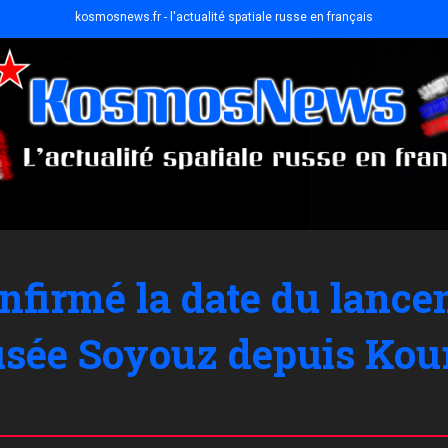
kosmosnews.fr - l'actualité spatiale russe en français
nfirmé la date du lancem
fusée Soyouz depuis Kou