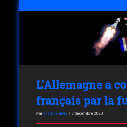
L’Allemagne a co
français par la 
Par
kosmosnews
|
7 décembre 2020