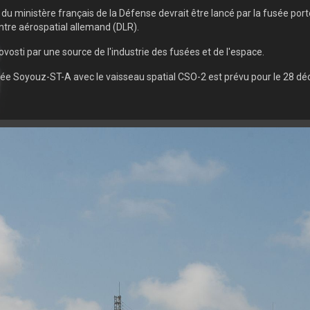
t du ministère français de la Défense devrait être lancé par la fusée 
tre aérospatial allemand (DLR).
vosti par une source de l'industrie des fusées et de l'espace.
sée Soyouz-ST-A avec le vaisseau spatial CSO-2 est prévu pour le 28 d