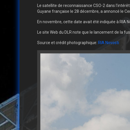
Le satellite de reconnaissance CSO-2 dans l'intérê
Guyane française le 28 décembre, a annoncé le Cen
En novembre, cette date avait été indiquée à RIA No
Le site Web du DLR note que le lancement de la fu
Source et crédit photographique:
RIA Novosti