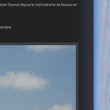
porteuse Soyouz depuis le cosmodrome de Kourou en
écembre.