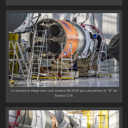
Le troisième étage avec son moteur RD-0124 qui caractérise le "b" de
Soyouz 2.1b.