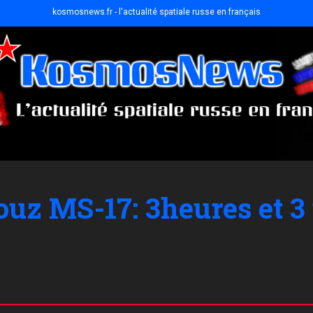
kosmosnews.fr - l'actualité spatiale russe en français
ouz MS-17: 3heures et 3