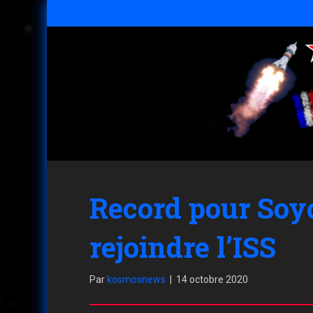
Record pour Soy
rejoindre l’ISS
Par
kosmosnews
|
14 octobre 2020