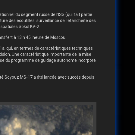
ionnel du segment russe de l'ISS (qui fait partie
re des écoutilles: surveillance de l'étanchéité des
 spatiales Sokol KV-2.
transfert à 13 h 45, heure de Moscou.
1a, qui, en termes de caractéristiques techniques
ision. Une caractéristique importante de la mise
précise du programme de guidage autonome incorporé
bité Soyouz MS-17 a été lancée avec succès depuis