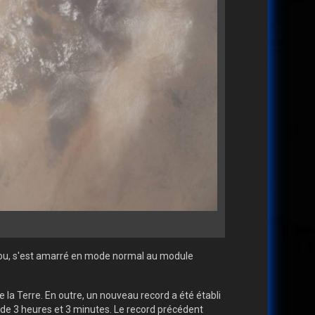
scou, s'est amarré en mode normal au module
 la Terre. En outre, un nouveau record a été établi
t de 3 heures et 3 minutes. Le record précédent