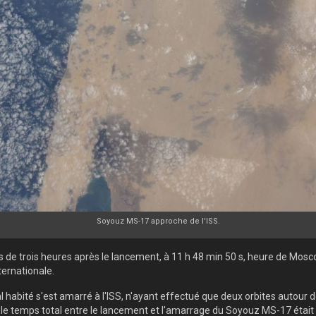
Soyouz MS-17 approche de l'ISS.
s de trois heures après le lancement, à 11 h 48 min 50 s, heure de Mo
ternationale.
 habité s'est amarré à l'ISS, n'ayant effectué que deux orbites autour de
le: le temps total entre le lancement et l'amarrage du Soyouz MS-17 étai