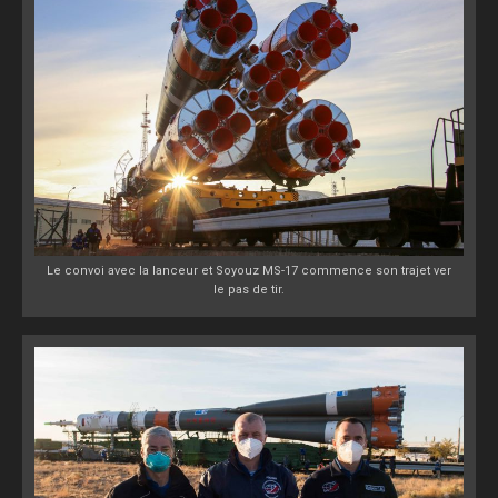
Le convoi avec la lanceur et Soyouz MS-17 commence son trajet ver
le pas de tir.