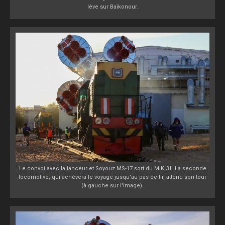
lève sur Baïkonour.
Le convoi avec la lanceur et Soyouz MS-17 sort du MIK 31. La seconde
locomotive, qui achèvera le voyage jusqu'au pas de tir, attend son tour
(à gauche sur l'image).