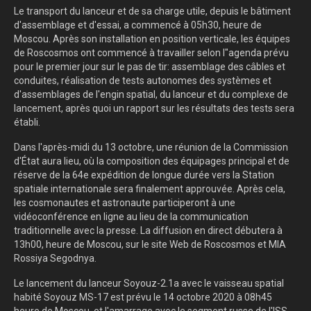
Le transport du lanceur et de sa charge utile, depuis le bâtiment
d'assemblage et d'essai, a commencé à 05h30, heure de
Moscou. Après son installation en position verticale, les équipes
de Roscosmos ont commencé à travailler selon l"agenda prévu
pour le premier jour sur le pas de tir: assemblage des câbles et
conduites, réalisation de tests autonomes des systèmes et
d'assemblages de l'engin spatial, du lanceur et du complexe de
lancement, après quoi un rapport sur les résultats des tests sera
établi.
Dans l'après-midi du 13 octobre, une réunion de la Commission
d'État aura lieu, où la composition des équipages principal et de
réserve de la 64e expédition de longue durée vers la Station
spatiale internationale sera finalement approuvée. Après cela,
les cosmonautes et astronaute participeront à une
vidéoconférence en ligne au lieu de la communication
traditionnelle avec la presse. La diffusion en direct débutera à
13h00, heure de Moscou, sur le site Web de Roscosmos et MIA
Rossiya Segodnya.
Le lancement du lanceur Soyouz-2.1a avec le vaisseau spatial
habité Soyouz MS-17 est prévu le 14 octobre 2020 à 08h45