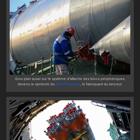
Gros plan aussi sur le système d'attache des blocs périphériques,
devenu le symbole du
RKTs Progress
, le fabriquant du lanceur.