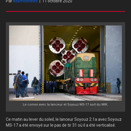
Par
kosmosnews
|
11 octobre 2020
Le convoi avec la lanceur et Soyouz MS-17 sort du MIK.
Ce matin au lever du soleil, le lanceur Soyouz 2.1a avec Soyouz
MS-17 a été envoyé sur le pas de tir 31 où il a été verticalisé.