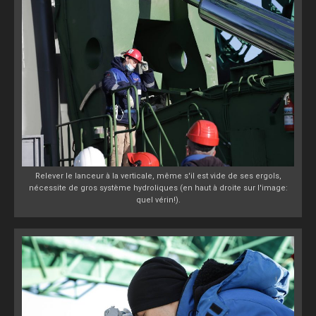
Relever le lanceur à la verticale, même s'il est vide de ses ergols,
nécessite de gros système hydroliques (en haut à droite sur l'image:
quel vérin!).