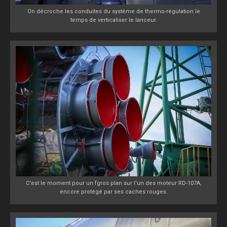
On décroche les conduites du système de thermo-régulation le
temps de verticaliser le lanceur.
C'est le moment pour un fgros plan sur l'un des moteur RD-107A,
encore protégé par ses caches rouges.