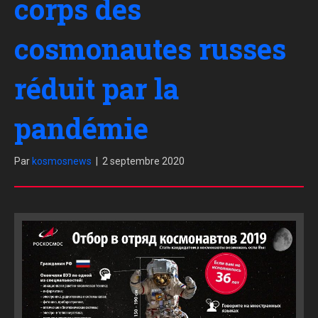
corps des
cosmonautes russes
réduit par la
pandémie
Par
kosmosnews
|
2 septembre 2020