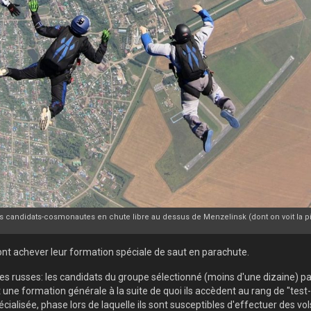
s candidats-cosmonautes en chute libre au dessus de Menzelinsk (dont on voit la p
nt achever leur formation spéciale de saut en parachute.
usses: les candidats du groupe sélectionné (moins d'une dizaine) parm
ne formation générale à la suite de quoi ils accèdent au rang de "tes
cialisée, phase lors de laquelle ils sont susceptibles d'effectuer des vol