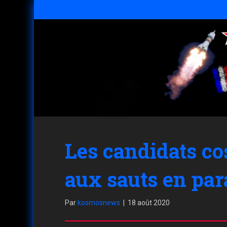
Les candidats c
aux sauts en pa
Par
kosmosnews
|
18 août 2020