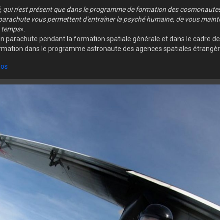
é, qui n'est présent que dans le programme de formation des cosmonautes
parachute vous permettent d'entraîner la psyché humaine, de vous mainteni
u temps
».
 parachute pendant la formation spatiale générale et dans le cadre de 
formation dans le programme astronaute des agences spatiales étrangèr
os