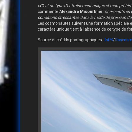
«
C'est un type d'entraînement unique et mon préfér
commenté
Alexandre Misourkine
. «
Les sauts en 
conditions stressantes dans le mode de pression d
Les cosmonautes suivent une formation spéciale en
caractère unique tient à l'absence de ce type de 
Source et crédits photographiques:
TsPK
/
Roscosm