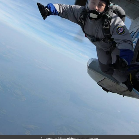
Alexandre Misourkine quitte l'avion.