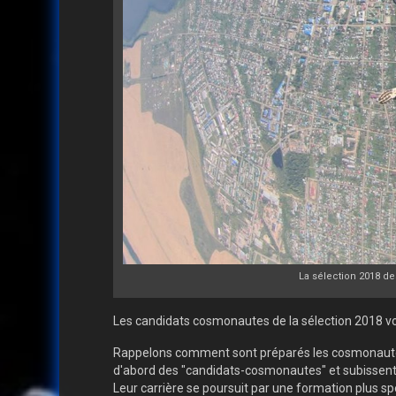
La sélection 2018 de
Les candidats cosmonautes de la sélection 2018 vo
Rappelons comment sont préparés les cosmonautes r
d'abord des "candidats-cosmonautes" et subissent u
Leur carrière se poursuit par une formation plus spé