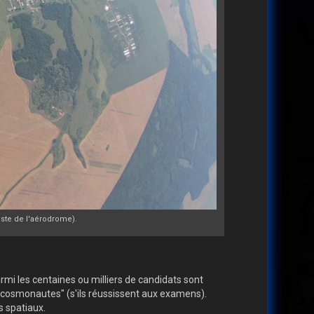
iste de l'aérodrome).
i les centaines ou milliers de candidats sont
t-cosmonautes" (s'ils réussissent aux examens).
s spatiaux.