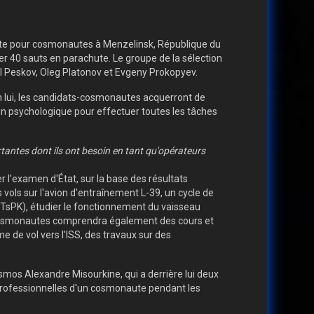
hute pour cosmonautes à Menzelinsk, République du
40 sauts en parachute. Le groupe de la sélection
l Peskov, Oleg Platonov et Evgeny Prokopyev.
on lui, les candidats-cosmonautes acquerront de
ion psychologique pour effectuer toutes les tâches
tantes dont ils ont besoin en tant qu'opérateurs
 l'examen d'État, sur la base des résultats
 vols sur l'avion d'entraînement L-39, un cycle de
TsPK), étudier le fonctionnement du vaisseau
s-cosmonautes comprendra également des cours et
e de vol vers l'ISS, des travaux sur des
mos Alexandre Misourkine, qui a derrière lui deux
 professionnelles d'un cosmonaute pendant les