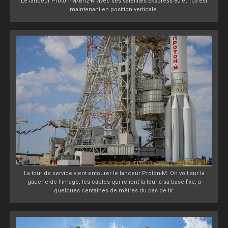
Le lanceur Proton-M/Briz-M avec ses satellites Ekspress 80 et 103 est
maintenant en position verticale.
La tour de service vient entourer le lanceur Proton-M. On voit sur la
gauche de l'image, les câbles qui relient la tour à sa base fixe, à
quelques centaines de mètres du pas de tir.