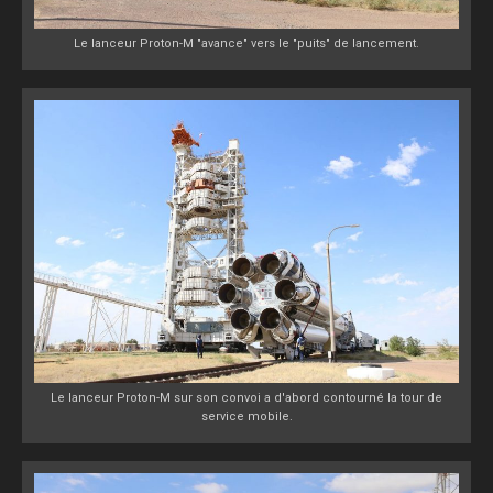
Le lanceur Proton-M "avance" vers le "puits" de lancement.
Le lanceur Proton-M sur son convoi a d'abord contourné la tour de
service mobile.