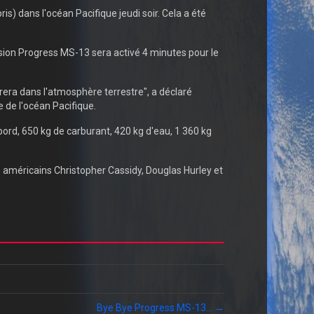
s) dans l'océan Pacifique jeudi soir. Cela a été
sion Progress MS-13 sera activé 4 minutes pour le
era dans l'atmosphère terrestre", a déclaré
de l'océan Pacifique.
ord, 650 kg de carburant, 420 kg d'eau, 1 360 kg
s américains Christopher Cassidy, Douglas Hurley et
Bye Bye Progress MS-13… →