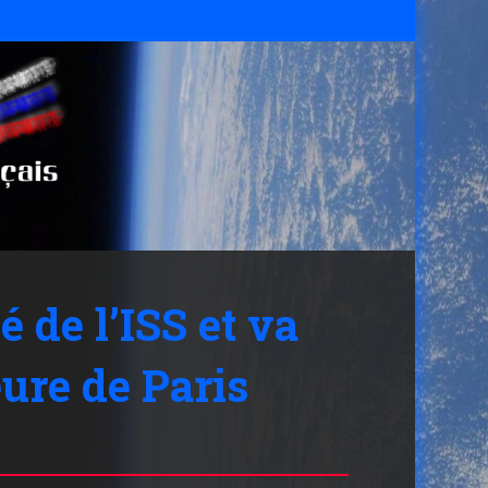
 de l’ISS et va
ure de Paris