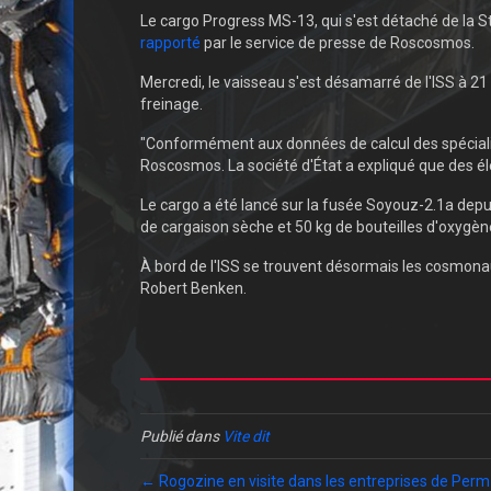
Le cargo Progress MS-13, qui s'est détaché de la St
rapporté
par le service de presse de Roscosmos.
Mercredi, le vaisseau s'est désamarré de l'ISS à 2
freinage.
"Conformément aux données de calcul des spécialis
Roscosmos. La société d'État a expliqué que des é
Le cargo a été lancé sur la fusée Soyouz-2.1a dep
de cargaison sèche et 50 kg de bouteilles d'oxygène
À bord de l'ISS se trouvent désormais les cosmonau
Robert Benken.
Publié dans
Vite dit
← Rogozine en visite dans les entreprises de Perm