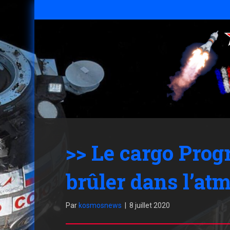
>> Le cargo Progr
brûler dans l’at
Par
kosmosnews
|
8 juillet 2020