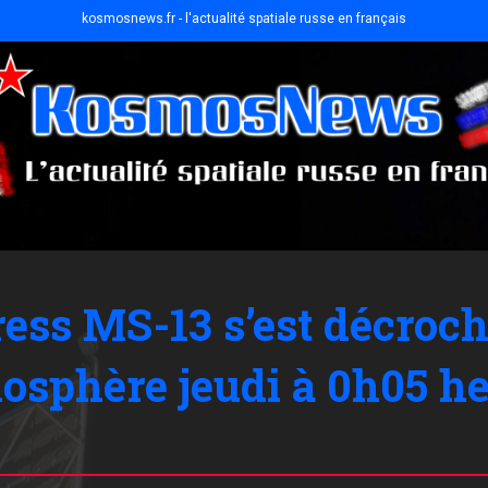
kosmosnews.fr - l'actualité spatiale russe en français
ess MS-13 s’est décroché
mosphère jeudi à 0h05 he