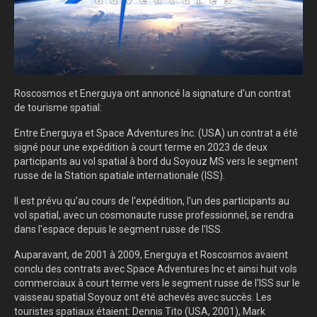
Roscosmos et Energuya ont annoncé la signature d'un contrat
de tourisme spatial:
Entre Energuya et Space Adventures Inc. (USA) un contrat a été
signé pour une expédition à court terme en 2023 de deux
participants au vol spatial à bord du Soyouz MS vers le segment
russe de la Station spatiale internationale (ISS).
Il est prévu qu'au cours de l'expédition, l'un des participants au
vol spatial, avec un cosmonaute russe professionnel, se rendra
dans l'espace depuis le segment russe de l'ISS.
Auparavant, de 2001 à 2009, Energuya et Roscosmos avaient
conclu des contrats avec Space Adventures Inc et ainsi huit vols
commerciaux à court terme vers le segment russe de l'ISS sur le
vaisseau spatial Soyouz ont été achevés avec succès. Les
touristes spatiaux étaient: Dennis Tito (USA, 2001), Mark