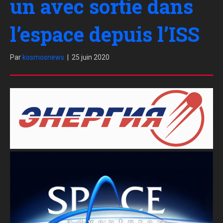
un avec sortie dans
l’espace depuis l’ISS
Par
kosmosnews
|
25 juin 2020