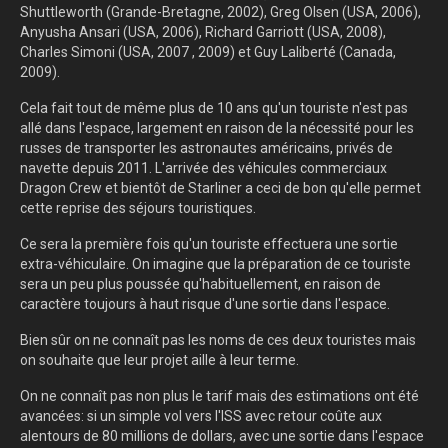
Shuttleworth (Grande-Bretagne, 2002), Greg Olsen (USA, 2006),
Anyusha Ansari (USA, 2006), Richard Garriott (USA, 2008),
Charles Simoni (USA, 2007 , 2009) et Guy Laliberté (Canada,
2009).
Cela fait tout de même plus de 10 ans qu'un touriste n'est pas
allé dans l'espace, largement en raison de la nécessité pour les
russes de transporter les astronautes américains, privés de
navette depuis 2011. L'arrivée des véhicules commerciaux
Dragon Crew et bientôt de Starliner a ceci de bon qu'elle permet
cette reprise des séjours touristiques.
Ce sera la première fois qu'un touriste effectuera une sortie
extra-véhiculaire. On imagine que la préparation de ce touriste
sera un peu plus poussée qu'habituellement, en raison de
caractère toujours à haut risque d'une sortie dans l'espace.
Bien sûr on ne connaît pas les noms de ces deux touristes mais
on souhaite que leur projet aille à leur terme.
On ne connaît pas non plus le tarif mais des estimations ont été
avancées: si un simple vol vers l'ISS avec retour coûte aux
alentours de 80 millions de dollars, avec une sortie dans l'espace