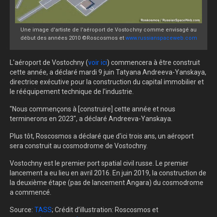
Une image d'artiste de l'aéroport de Vostochny comme envisagé au
début des années 2010 ©Roscosmos et
www.russianspaceweb.com
L'aéroport de Vostochny (
voir ici
) commencera à être construit
cette année, a déclaré mardi 9 juin Tatyana Andreeva-Yanskaya,
directrice exécutive pour la construction du capital immobilier et
le rééquipement technique de l'industrie.
"Nous commençons à [construire] cette année et nous
terminerons en 2023", a déclaré Andreeva-Yanskaya.
Plus tôt, Roscosmos a déclaré que d'ici trois ans, un aéroport
sera construit au cosmodrome de Vostochny.
Vostochny est le premier port spatial civil russe. Le premier
lancement a eu lieu en avril 2016. En juin 2019, la construction de
la deuxième étape (pas de lancement Angara) du cosmodrome
a commencé.
Source:
TASS
; Crédit d’illustration: Roscosmos et