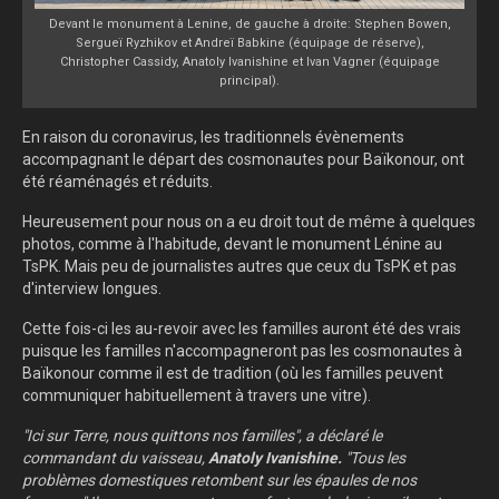
Devant le monument à Lenine, de gauche à droite: Stephen Bowen,
Sergueï Ryzhikov et Andreï Babkine (équipage de réserve),
Christopher Cassidy, Anatoly Ivanishine et Ivan Vagner (équipage
principal).
En raison du coronavirus, les traditionnels évènements
accompagnant le départ des cosmonautes pour Baïkonour, ont
été réaménagés et réduits.
Heureusement pour nous on a eu droit tout de même à quelques
photos, comme à l'habitude, devant le monument Lénine au
TsPK. Mais peu de journalistes autres que ceux du TsPK et pas
d'interview longues.
Cette fois-ci les au-revoir avec les familles auront été des vrais
puisque les familles n'accompagneront pas les cosmonautes à
Baïkonour comme il est de tradition (où les familles peuvent
communiquer habituellement à travers une vitre).
"
Ici sur Terre, nous quittons nos familles", a déclaré le
commandant du vaisseau,
Anatoly Ivanishine.
"Tous les
problèmes domestiques retombent sur les épaules de nos