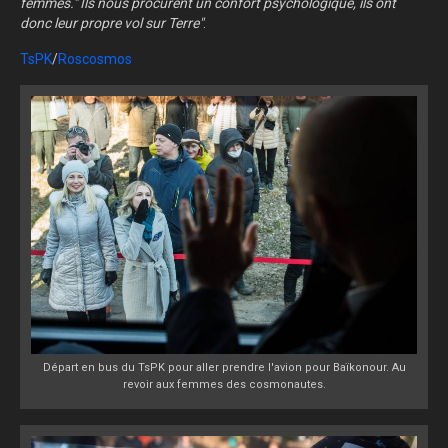
femmes."
Ils nous procurent un confort psychologique, ils ont
donc leur propre vol sur Terre"
.
TsPK
/
Roscosmos
Départ en bus du TsPK pour aller prendre l'avion pour Baïkonour. Au
revoir aux femmes des cosmonautes.