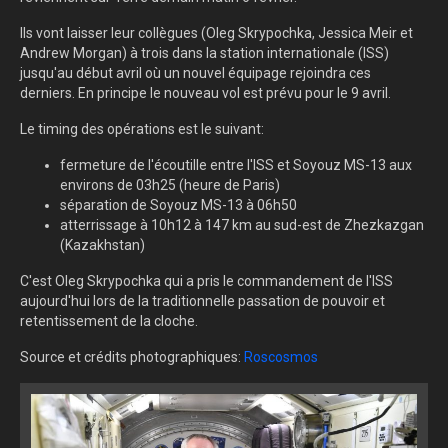
Ils vont laisser leur collègues (
Oleg Skrypochka, Jessica Meir et
Andrew Morgan
) à trois dans la station internationale (ISS)
jusqu'au début avril où un nouvel équipage rejoindra ces
derniers. En principe le nouveau vol est prévu pour le 9 avril.
Le timing des opérations est le suivant:
fermeture de l'écoutille entre l'ISS et Soyouz MS-13 aux
environs de 03h25 (heure de Paris)
séparation de Soyouz MS-13 à 06h50
atterrissage à 10h12 à
147 km au sud-est de Zhezkazgan
(Kazakhstan)
C'est Oleg Skrypochka qui a pris le commandement de l'ISS
aujourd'hui lors de la traditionnelle passation de pouvoir et
retentissement de la cloche.
Source et crédits photographiques:
Roscosmos