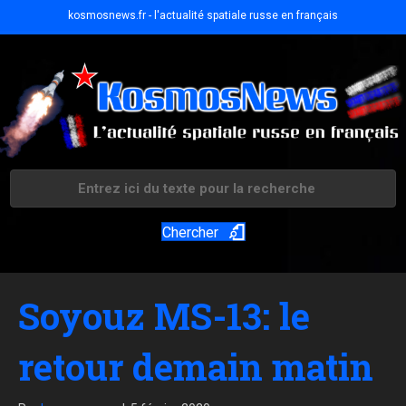
kosmosnews.fr - l'actualité spatiale russe en français
Chercher
Soyouz MS-13: le
retour demain matin