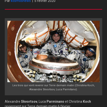
Par
kosmosnews
|
5 février 2020
Les trois qui vont revenir sur Terre demain matin (Christina Koch,
Alexandre
Skvortsov, Luca Parmitano).
Alexandre
Skvortsov
, Luca
Parminano
et Christina
Koch
reviennent sur Terre demain matin 6 février.