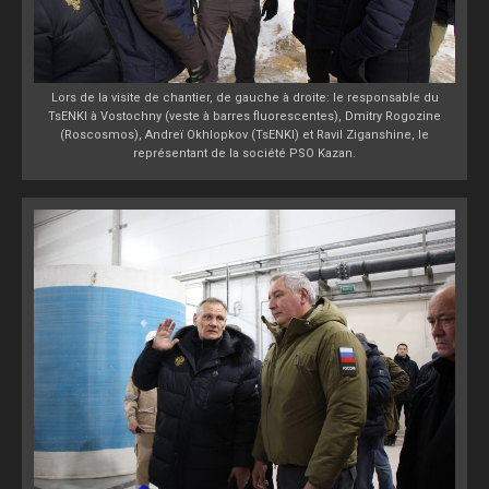
Lors de la visite de chantier, de gauche à droite: le responsable du
TsENKI à Vostochny (veste à barres fluorescentes), Dmitry Rogozine
(Roscosmos), Andreï Okhlopkov (TsENKI) et Ravil
Ziganshin
e, le
représentant de la société PSO Kazan.