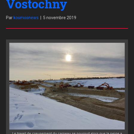
Vostochny
Par
kosmosnews
|
5 novembre 2019
Le travail de creusement du carneau se poursuit alors que la neige a