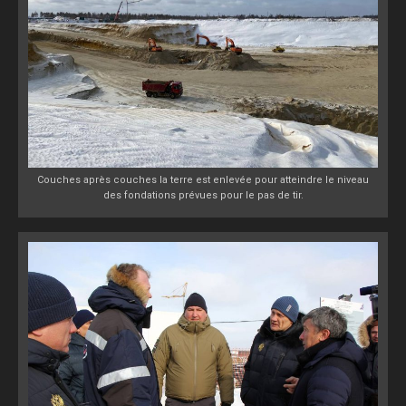
Couches après couches la terre est enlevée pour atteindre le niveau
des fondations prévues pour le pas de tir.