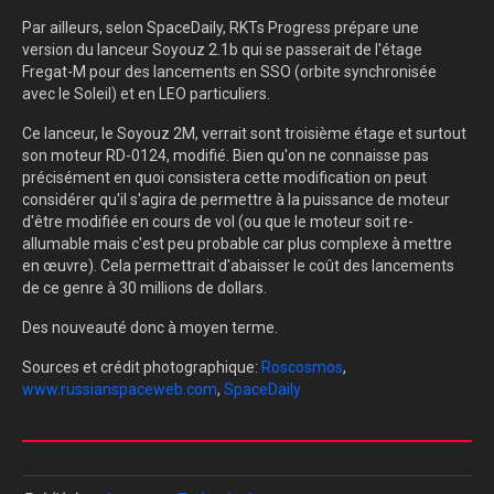
Par ailleurs, selon SpaceDaily, RKTs Progress prépare une
version du lanceur Soyouz 2.1b qui se passerait de l'étage
Fregat-M pour des lancements en SSO (orbite synchronisée
avec le Soleil) et en LEO particuliers.
Ce lanceur, le Soyouz 2M, verrait sont troisième étage et surtout
son moteur RD-0124, modifié. Bien qu'on ne connaisse pas
précisément en quoi consistera cette modification on peut
considérer qu'il s'agira de permettre à la puissance de moteur
d'être modifiée en cours de vol (ou que le moteur soit re-
allumable mais c'est peu probable car plus complexe à mettre
en œuvre). Cela permettrait d'abaisser le coût des lancements
de ce genre à 30 millions de dollars.
Des nouveauté donc à moyen terme.
Sources et crédit photographique:
Roscosmos
,
www.russianspaceweb.com
,
SpaceDaily