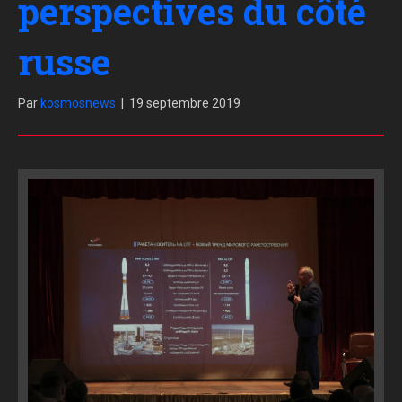
perspectives du côté
russe
Par
kosmosnews
|
19 septembre 2019