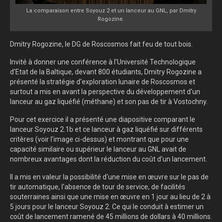
La comparaison entre Soyouz 2 et un lanceur au GNL, par Dmitry
Rogozine.
Dmitry Rogozine, le DG de Roscosmos fait feu de tout bois.
Invité à donner une conférence à l'Université Technologique
d'Etat de la Baltique, devant 800 étudiants, Dmitry Rogozine a
présenté la stratégie d'exploration lunaire de Roscosmos et
surtout a mis en avant la perspective du développement d'un
lanceur au gaz liquéfié (méthane) et son pas de tir à Vostochny.
Pour cet exercice il a présenté une diapositive comparant le
lanceur Soyouz 2.1b et ce lanceur à gaz liquéfié sur différents
critères (voir l'image ci-dessus) et montrant que pour une
capacité similaire ou supérieur le lanceur au GNL avait de
nombreux avantages dont la réduction du coût d'un lancement.
Il a mis en valeur la possibilité d'une mise en œuvre sur le pas de
tir automatique, l'absence de tour de service, de facilités
souterraines ainsi que une mise en œuvre en 1 jour au lieu de 2 à
5 jours pour le lanceur Soyouz 2. Ce qui le conduit à estimer un
coût de lancement ramené de 45 millions de dollars à 40 millions.