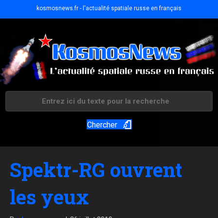
kosmosnews.fr - l'actualité spatiale russe en français
Chercher
Spektr-RG ouvrent
les yeux