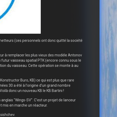
tteurs (ces personnels ont donc quitté la société
futur à remplacer les plus vieux des modèle Antonov
u futur vaisseau spatial PTK (encore connu sous le
ption du vaisseau. Cette opération se monte à au
onstructor Buro, KB) ce qui est plus que rare
nnées 30 a été à l'origine d'un grand nombre
Voilà donc un nouveau KB le KB Bartini !
 anglais "Wings-SV". C'est un projet de lanceur
et mis en marche un réacteur.
sishchev.