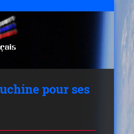
ouchine pour ses