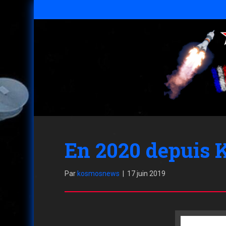
En 2020 depuis 
Par
kosmosnews
|
17 juin 2019