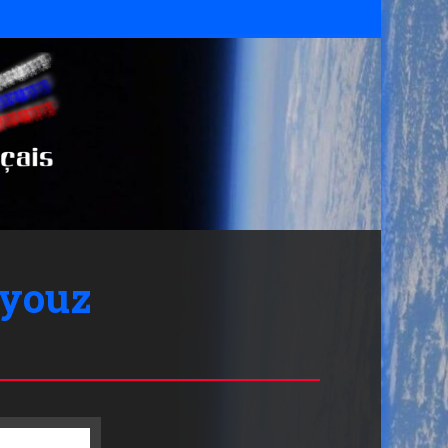
oyouz