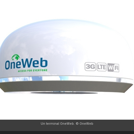
Un terminal OneWeb. © OneWeb